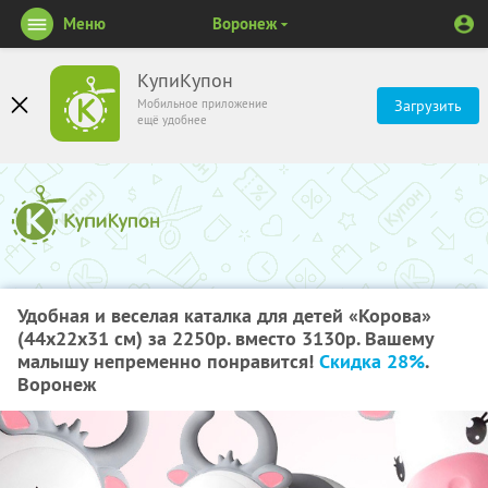
Меню
Воронеж
КупиКупон
Мобильное приложение
Загрузить
ещё удобнее
Удобная и веселая каталка для детей «Корова»
(44х22х31 см) за 2250р. вместо 3130р. Вашему
малышу непременно понравится!
Скидка 28%
.
Воронеж