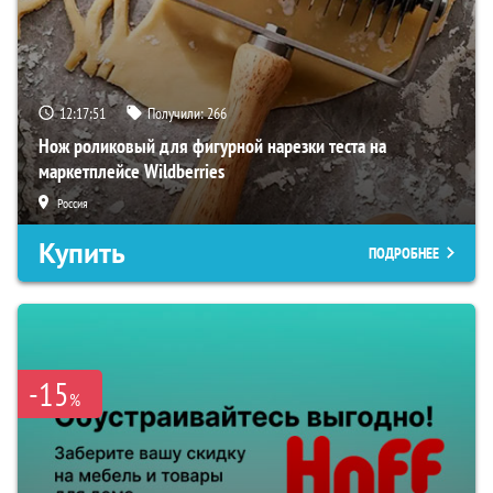
12:17:50
Получили:
266
Нож роликовый для фигурной нарезки теста на
маркетплейсе Wildberries
Россия
Купить
ПОДРОБНЕЕ
-15
%