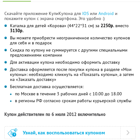
Скачайте приложение КупиКупона для
IOS
или
Android
и
покажите купон с экрана смартфона. Это удобно :)
Каталка для детей «Корова» (44*22*31 см) за
2250р.
вместо
3130р.
Вы можете приобрести неограниченное количество купонов
для себя и в подарок
Скидка по купону не суммируется с другими специальными
предложениями компании
Для активации купона необходимо оформить доставку
Доставка оформляется после покупки купона в разделе «Мои
купоны»: необходимо кликнуть на «Показать купоны», а затем
на «Заказать доставку»
Бесплатная доставка осуществляется:
по Москве в течение 3 рабочих дней с 10.00 до 18.00
в регионы РФ согласно срокам работы курьерской службы
Купон действителен по 6 июля 2012 включительно
Узнай, как воспользоваться купоном