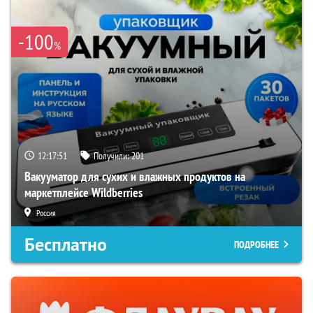
-100
%
12:17:50
Получили:
201
Вакууматор для сухих и влажных продуктов на
маркетплейсе Wildberries
Россия
Бесплатно
ПОДРОБНЕЕ