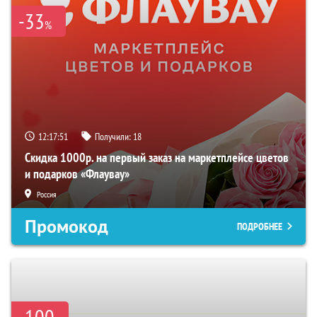
-33
%
12:17:50
Получили:
18
Скидка 1000р. на первый заказ на маркетплейсе цветов
и подарков «Флаувау»
Россия
Промокод
ПОДРОБНЕЕ
-100