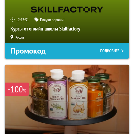
12:17:50
Получи первым!
Курсы от онлайн-школы Skillfactory
Россия
Промокод
ПОДРОБНЕЕ
-100
%