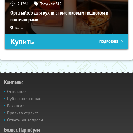
12:17:50
Получили:
312
Органайзер для кухни с пластиковым подносом и
контейнерами
Россия
Купить
ПОДРОБНЕЕ
Компания
Основное
Публикации о нас
Вакансии
Правила сервиса
Ответы на вопросы
Бизнес-Партнёрам