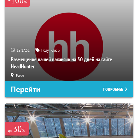
%
12:17:50
Получили:
3
Размещение вашей вакансии на 30 дней на сайте
HeadHunter
Россия
Перейти
ПОДРОБНЕЕ
30
%
до