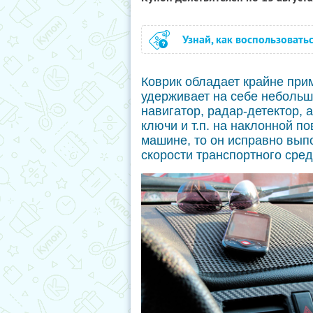
Узнай, как воспользовать
Коврик обладает крайне при
удерживает на себе небольш
навигатор, радар-детектор, а
ключи и т.п. на наклонной п
машине, то он исправно вып
скорости транспортного сред