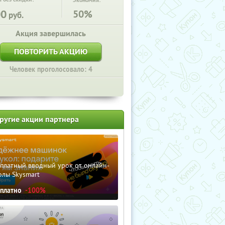
Экономия:
00
50%
руб.
Акция завершилась
ПОВТОРИТЬ АКЦИЮ
Человек проголосовало: 4
ругие акции партнера
сплатный вводный урок от онлайн-
олы Skysmart
сплатно
-100%