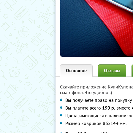
Основное
Отзывы
Скачайте приложение КупиКупон
смартфона. Это удобно :)
Вы получаете право на покупку 
Вы платите всего
199 р.
вместо
Цвета, имеющиеся в наличии: ч
Размер ковриков 86x144 мм.