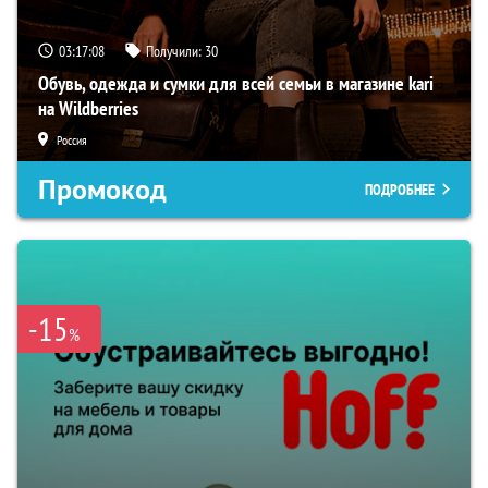
03:17:07
Получили:
30
Обувь, одежда и сумки для всей семьи в магазине kari
на Wildberries
Россия
Промокод
ПОДРОБНЕЕ
-15
%