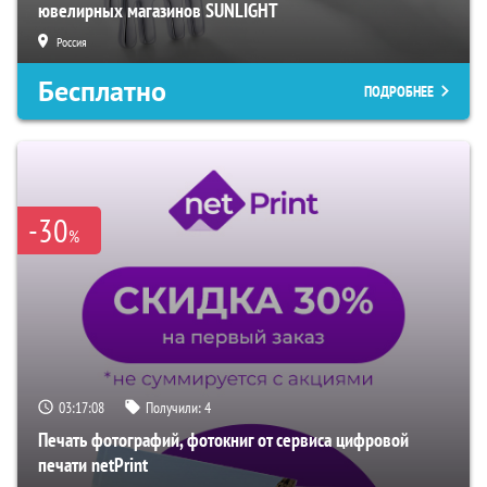
ювелирных магазинов SUNLIGHT
Россия
Бесплатно
ПОДРОБНЕЕ
-30
%
03:17:07
Получили:
4
Печать фотографий, фотокниг от сервиса цифровой
печати netPrint