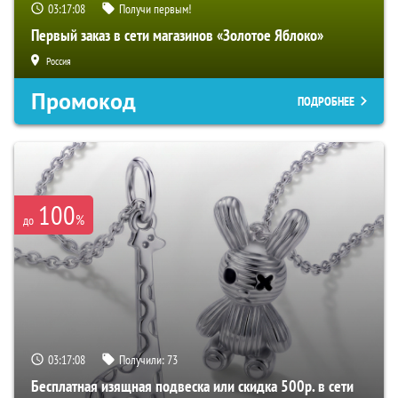
03:17:07
Получи первым!
Первый заказ в сети магазинов «Золотое Яблоко»
Россия
Промокод
ПОДРОБНЕЕ
100
%
до
03:17:07
Получили:
73
Бесплатная изящная подвеска или скидка 500р. в сети