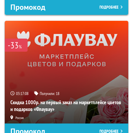
Промокод
ПОДРОБНЕЕ
-33
%
03:17:07
Получили:
18
Скидка 1000р. на первый заказ на маркетплейсе цветов
и подарков «Флаувау»
Россия
Промокод
ПОДРОБНЕЕ