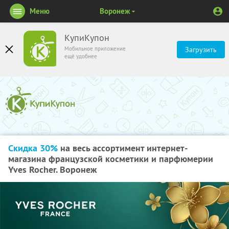
Меню
Воронеж
КупиКупон
Мобильное приложение
Загрузить
ещё удобнее
Скидка 30%
на весь ассортимент интернет-
магазина французской косметики и парфюмерии
Yves Rocher. Воронеж