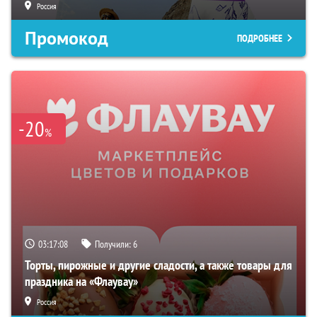
Россия
Промокод
ПОДРОБНЕЕ
-20
%
03:17:07
Получили:
6
Торты, пирожные и другие сладости, а также товары для
праздника на «Флаувау»
Россия