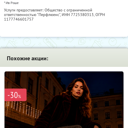
* Ив Роше
Услуги предоставляет: Общество с ограниченной
ответственностью "Перфлюенс",
ИНН 7725380313
, ОГРН
1177746601757
Похожие акции:
-30
%