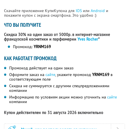
Скачайте приложение КупиКупона для
IOS
или
Android
и
покажите купон с экрана смартфона. Это удобно :)
ЧТО ВЫ ПОЛУЧИТЕ
Скидка 30% на один заказ от 5000р. в интернет-магазине
французской косметики
и парфюмерии
Yves Rocher
*
Промокод:
YRNM169
КАК РАБОТАЕТ ПРОМОКОД
Промокод действует на один заказ
Оформите заказ на
сайте
, укажите промокод
YRNM169
в
соответствующем поле
Скидка не суммируется с другими спецпредложениями
компании
Информацию по условиям акции можно уточнить на
сайте
компании
Купон действителен по 31 августа 2026 включительно