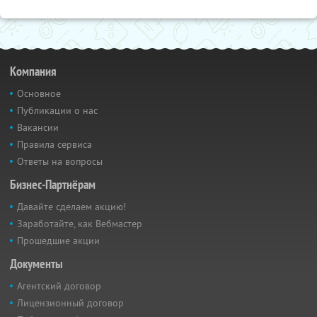
Компания
Основное
Публикации о нас
Вакансии
Правила сервиса
Ответы на вопросы
Бизнес-Партнёрам
Давайте сделаем акцию!
Заработайте, как Вебмастер
Прошедшие акции
Документы
Агентский договор
Лицензионный договор