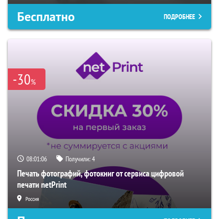
Бесплатно
ПОДРОБНЕЕ
-30
%
08:01:05
Получили:
4
Печать фотографий, фотокниг от сервиса цифровой
печати netPrint
Россия