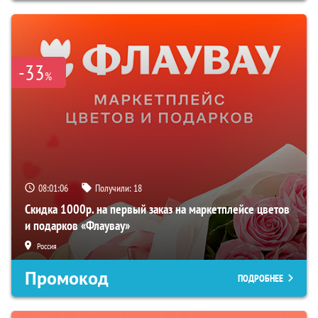
-33
%
08:01:05
Получили:
18
Скидка 1000р. на первый заказ на маркетплейсе цветов
и подарков «Флаувау»
Россия
Промокод
ПОДРОБНЕЕ