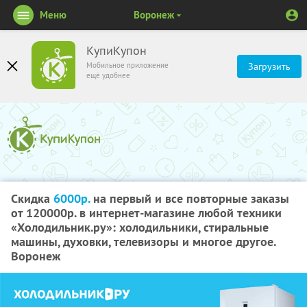
Меню
Воронеж
КупиКупон
Мобильное приложение
Загрузить
ещё удобнее
Скидка
6000р.
на первый и все повторные заказы
от 120000р. в интернет-магазине любой техники
«Холодильник.ру»: холодильники, стиральные
машины, духовки, телевизоры и многое другое.
Воронеж