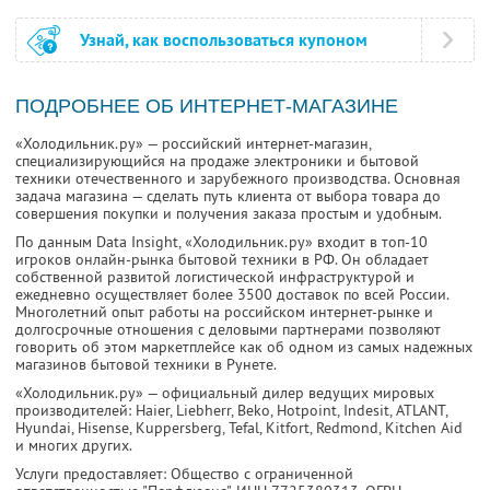
Узнай, как воспользоваться купоном
ПОДРОБНЕЕ ОБ ИНТЕРНЕТ-МАГАЗИНЕ
«Холодильник.ру» — российский интернет-магазин,
специализирующийся на продаже электроники и бытовой
техники отечественного и зарубежного производства. Основная
задача магазина — сделать путь клиента от выбора товара до
совершения покупки и получения заказа простым и удобным.
По данным Data Insight, «Холодильник.ру» входит в топ-10
игроков онлайн-рынка бытовой техники в РФ. Он обладает
собственной развитой логистической инфраструктурой и
ежедневно осуществляет более 3500 доставок по всей России.
Многолетний опыт работы на российском интернет-рынке и
долгосрочные отношения с деловыми партнерами позволяют
говорить об этом маркетплейсе как об одном из самых надежных
магазинов бытовой техники в Рунете.
«Холодильник.ру» — официальный дилер ведущих мировых
производителей: Haier, Liebherr, Beko, Hotpoint, Indesit, ATLANT,
Hyundai, Hisense, Kuppersberg, Tefal, Kitfort, Redmond, Kitchen Aid
и многих других.
Услуги предоставляет: Общество с ограниченной