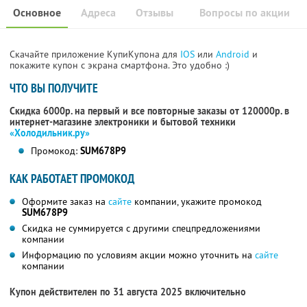
Основное
Адреса
Отзывы
Вопросы по акции
Скачайте приложение КупиКупона для
IOS
или
Android
и
покажите купон с экрана смартфона. Это удобно :)
ЧТО ВЫ ПОЛУЧИТЕ
Скидка 6000р. на первый и все повторные заказы от 120000р. в
интернет-магазине электроники и бытовой техники
«Холодильник.ру»
Промокод:
SUM678P9
КАК РАБОТАЕТ ПРОМОКОД
Оформите заказ на
сайте
компании, укажите промокод
SUM678P9
Скидка не суммируется с другими спецпредложениями
компании
Информацию по условиям акции можно уточнить на
сайте
компании
Купон действителен по 31 августа 2025 включительно