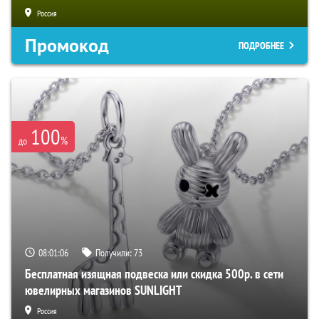
Россия
Промокод
ПОДРОБНЕЕ
100
%
до
08:01:05
Получили:
73
Бесплатная изящная подвеска или скидка 500р. в сети
ювелирных магазинов SUNLIGHT
Россия