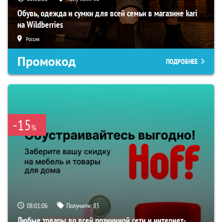
Обувь, одежда и сумки для всей семьи в магазине kari
на Wildberries
Россия
Промокод
ПОДРОБНЕЕ
-15
%
08:01:05
Получили:
83
Любые товары во всей розничной сети и интернет-