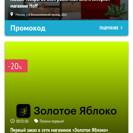
магазине Hoff
Москва, 1-й Волоколамский проезд, 10с1
Промокод
ПОДРОБНЕЕ
-20
%
08:01:05
Получи первым!
Первый заказ в сети магазинов «Золотое Яблоко»