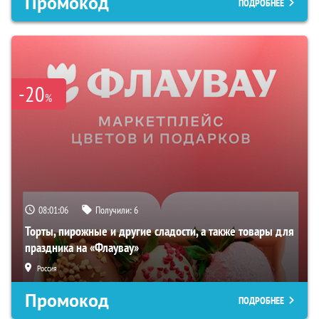
Промокод
ПОДРОБНЕЕ
-20
%
08:01:05
Получили:
6
Торты, пирожные и другие сладости, а также товары для
праздника на «Флаувау»
Россия
Промокод
ПОДРОБНЕЕ