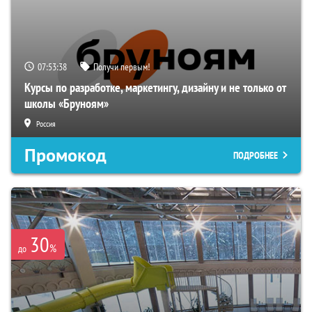
07:53:38
Получи первым!
Курсы по разработке, маркетингу, дизайну и не только от
школы «Бруноям»
Россия
Промокод
ПОДРОБНЕЕ
30
%
до