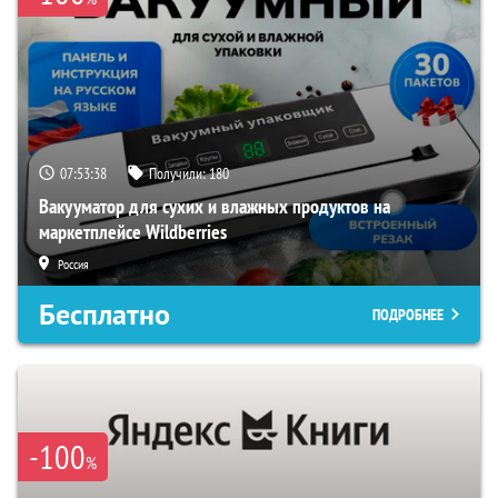
07:53:38
Получили:
180
Вакууматор для сухих и влажных продуктов на
маркетплейсе Wildberries
Россия
Бесплатно
ПОДРОБНЕЕ
-100
%