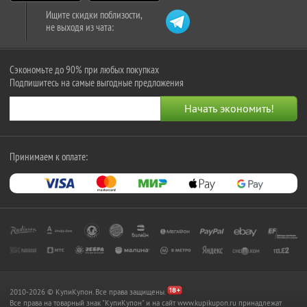
Ищите скидки поблизости,
не выходя из чата:
Сэкономьте до 90% при любых покупках
Подпишитесь на самые выгодные предложения
Принимаем к оплате:
2010-2026 © КупиКупон. Все права защищены.
Все права на товарный знак "КупиКупон" и на сайт www.kupikupon.ru принадлежат