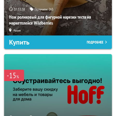
07:53:38
Получили:
265
Нож роликовый для фигурной нарезки теста на
маркетплейсе Wildberries
Россия
Купить
ПОДРОБНЕЕ
-15
%