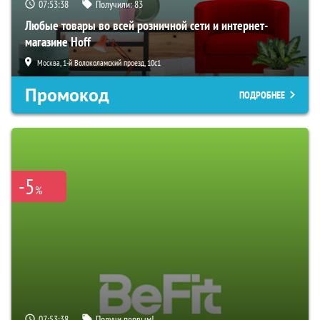
07:53:38
Получили:
83
Любые товары во всей розничной сети и интернет-
магазине Hoff
Москва, 1-й Волоколамский проезд, 10с1
Промокод
ПОДРОБНЕЕ
-5
%
07:53:38
Получи первым!