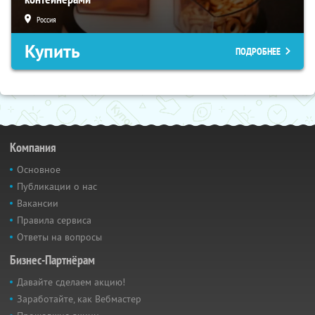
Россия
Купить
ПОДРОБНЕЕ
Компания
Основное
Публикации о нас
Вакансии
Правила сервиса
Ответы на вопросы
Бизнес-Партнёрам
Давайте сделаем акцию!
Заработайте, как Вебмастер