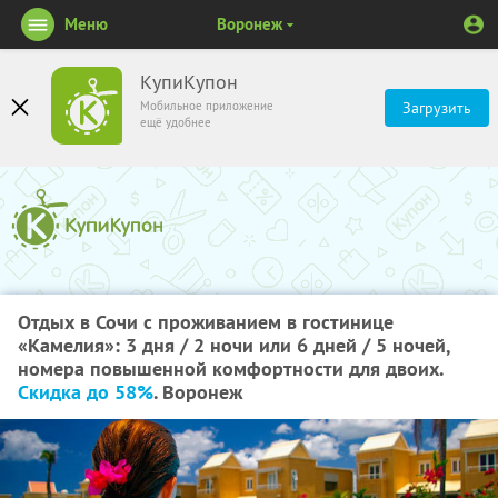
Меню
Воронеж
КупиКупон
Мобильное приложение
Загрузить
ещё удобнее
Отдых в Сочи с проживанием в гостинице
«Камелия»: 3 дня / 2 ночи или 6 дней / 5 ночей,
номера повышенной комфортности для двоих.
Скидка до 58%
. Воронеж