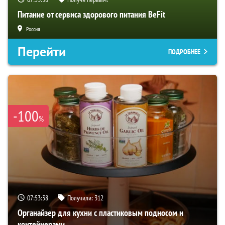
Питание от сервиса здорового питания BeFit
Россия
Перейти
ПОДРОБНЕЕ
-100
%
07:53:38
Получили:
312
Органайзер для кухни с пластиковым подносом и
контейнерами