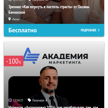
Тренинг «Как вернуть в постель страсть» от Оксаны
Бачинской
Россия
Бесплатно
ПОДРОБНЕЕ
-100
%
17:54:36
Получили:
4
Интенсив «Автоконтент 2026: как зарабатывать там, где