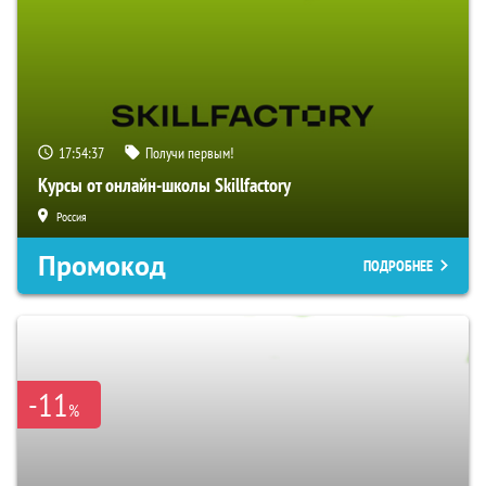
17:54:36
Получи первым!
Курсы от онлайн-школы Skillfactory
Россия
Промокод
ПОДРОБНЕЕ
-11
%