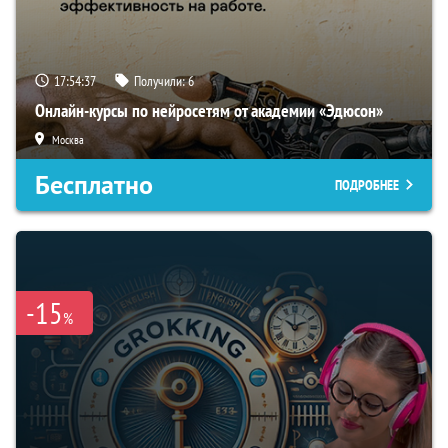
17:54:36
Получили:
6
Онлайн-курсы по нейросетям от академии «Эдюсон»
Москва
Бесплатно
ПОДРОБНЕЕ
-15
%