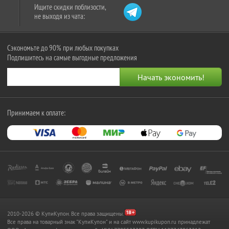
Ищите скидки поблизости,
не выходя из чата:
Сэкономьте до 90% при любых покупках
Подпишитесь на самые выгодные предложения
Принимаем к оплате:
2010-2026 © КупиКупон. Все права защищены.
Все права на товарный знак "КупиКупон" и на сайт www.kupikupon.ru принадлежат