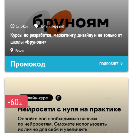
17:54:36
Получи первым!
Курсы по разработке, маркетингу, дизайну и не только от
школы «Бруноям»
Россия
Промокод
ПОДРОБНЕЕ
-60
%