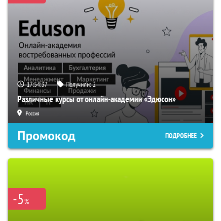
17:54:36
Получили:
2
Различные курсы от онлайн-академии «Эдюсон»
Россия
Промокод
ПОДРОБНЕЕ
-5
%