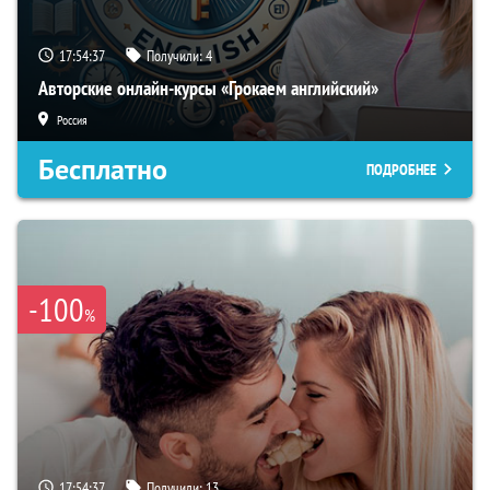
17:54:36
Получили:
4
Авторские онлайн-курсы «Грокаем английский»
Россия
Бесплатно
ПОДРОБНЕЕ
-100
%
17:54:36
Получили:
13