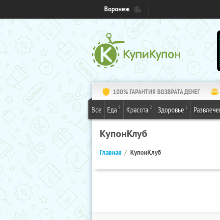
Воронеж
100% ГАРАНТИЯ ВОЗВРАТА ДЕНЕГ
9
2
1
Все
Еда
Красота
Здоровье
Развлече
КупонКлуб
Главная
КупонКлуб