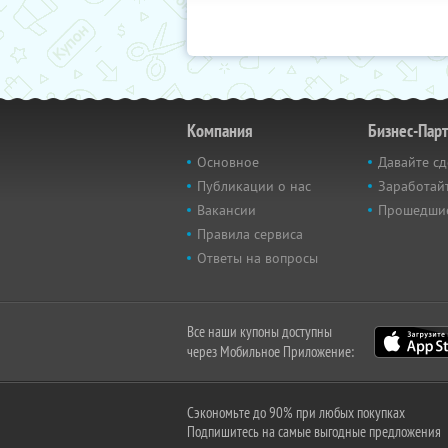
Компания
Бизнес-Пар
Основное
Давайте сд
Публикации о нас
Заработайт
Вакансии
Прошедши
Правила сервиса
Ответы на вопросы
Все наши купоны доступны
через Мобильное Приложение:
Сэкономьте до 90% при любых покупках
Подпишитесь на самые выгодные предложения