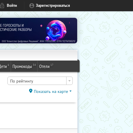
Войти
Зарегистрироваться
6
54
17
Дети
Промокоды
Отели
По рейтингу
Показать на карте