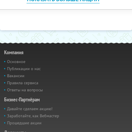
Компания
Основное
Публикации о нас
Вакансии
Правила сервиса
Ответы на вопросы
Бизнес-Партнёрам
Давайте сделаем акцию!
Заработайте, как Вебмастер
Прошедшие акции