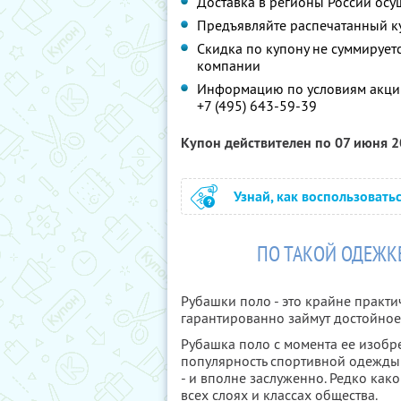
Доставка в регионы России осу
Предъявляйте распечатанный к
Скидка по купону не суммируе
компании
Информацию по условиям акции
+7 (495) 643-59-39
Купон действителен по 07 июня 
Узнай, как воспользовать
ПО ТАКОЙ ОДЕЖКЕ
Рубашки поло - это крайне практ
гарантированно займут достойное
Рубашка поло с момента ее изобре
популярность спортивной одежды 
- и вполне заслуженно. Редко ка
всех слоях и классах общества.