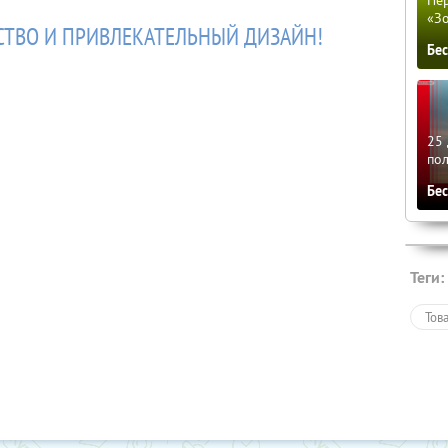
Пер
«З
СТВО И ПРИВЛЕКАТЕЛЬНЫЙ ДИЗАЙН!
Бе
25 
по
Бе
Теги:
Тов