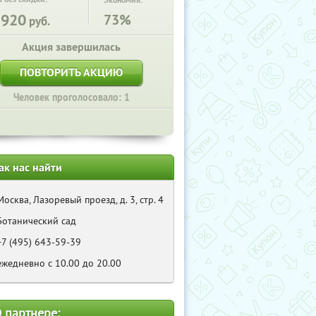
Экономия:
5920
73%
руб.
Акция завершилась
ПОВТОРИТЬ АКЦИЮ
Человек проголосовало: 1
ак нас найти
Москва, Лазоревый проезд, д. 3, стр. 4
Ботанический сад
+7 (495) 643-59-39
ежедневно с 10.00 до 20.00
 партнере: