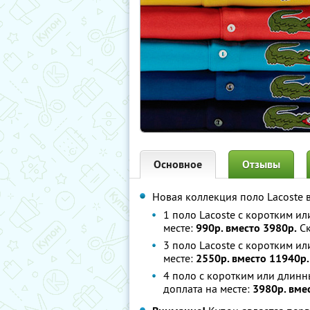
Основное
Отзывы
Новая коллекция поло Lacoste 
1 поло Lacoste с коротким и
месте:
990р. вместо 3980р.
Ск
3 поло Lacoste с коротким и
месте:
2550р. вместо 11940р.
4 поло с коротким или длинн
доплата на месте:
3980р. вме