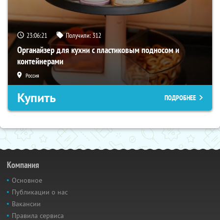
23:06:20
Получили:
312
Органайзер для кухни с пластиковым подносом и
контейнерами
Россия
Купить
ПОДРОБНЕЕ
Компания
Основное
Публикации о нас
Вакансии
Правила сервиса