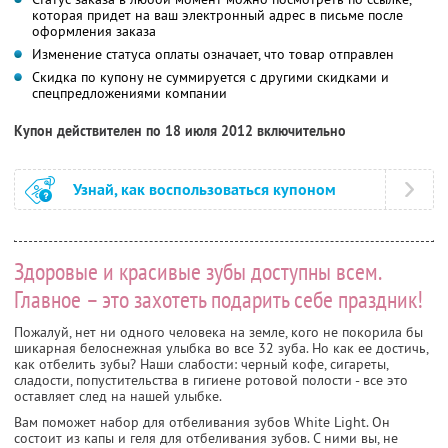
которая придет на ваш электронный адрес в письме после
оформления заказа
Изменение статуса оплаты означает, что товар отправлен
Скидка по купону не суммируется с другими скидками и
спецпредложениями компании
Купон действителен по 18 июля 2012 включительно
Узнай, как воспользоваться купоном
Здоровые и красивые зубы доступны всем.
Главное – это захотеть подарить себе праздник!
Пожалуй, нет ни одного человека на земле, кого не покорила бы
шикарная белоснежная улыбка во все 32 зуба. Но как ее достичь,
как отбелить зубы? Наши слабости: черный кофе, сигареты,
сладости, попустительства в гигиене ротовой полости - все это
оставляет след на нашей улыбке.
Вам поможет набор для отбеливания зубов White Light. Он
состоит из капы и геля для отбеливания зубов. С ними вы, не