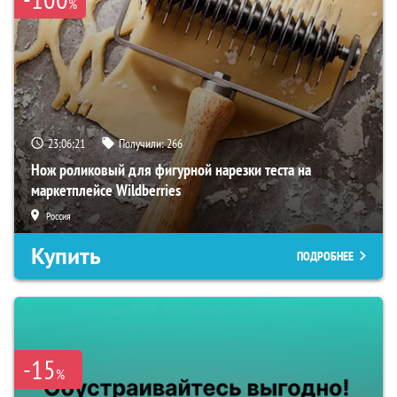
%
23:06:20
Получили:
266
Нож роликовый для фигурной нарезки теста на
маркетплейсе Wildberries
Россия
Купить
ПОДРОБНЕЕ
-15
%