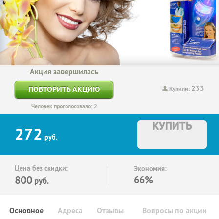
Акция завершилась
233
ПОВТОРИТЬ АКЦИЮ
Купили:
Человек проголосовало: 2
КУПИТЬ
272
руб.
Цена без скидки:
Экономия:
800
66%
руб.
Основное
Адреса
Отзывы
Вопросы по акции