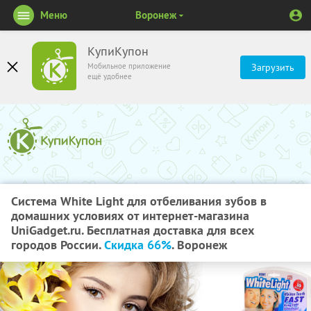
Меню
Воронеж
КупиКупон
Мобильное приложение
Загрузить
ещё удобнее
Система White Light для отбеливания зубов в
домашних условиях от интернет-магазина
UniGadget.ru. Бесплатная доставка для всех
городов России.
Скидка 66%
. Воронеж