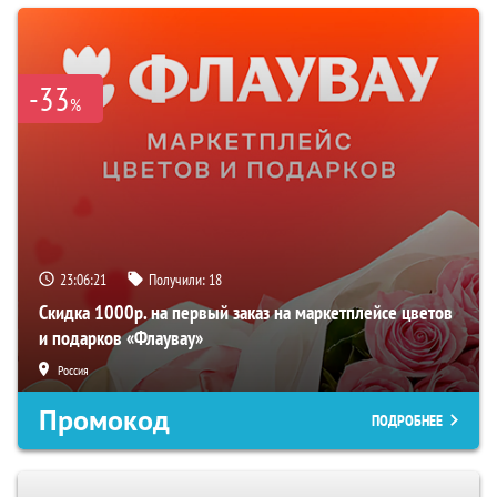
-33
%
23:06:20
Получили:
18
Скидка 1000р. на первый заказ на маркетплейсе цветов
и подарков «Флаувау»
Россия
Промокод
ПОДРОБНЕЕ