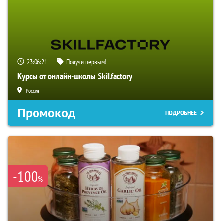
23:06:20
Получи первым!
Курсы от онлайн-школы Skillfactory
Россия
Промокод
ПОДРОБНЕЕ
-100
%