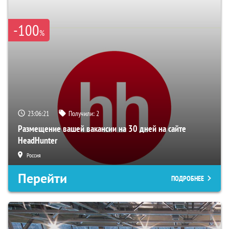
-100
%
23:06:20
Получили:
2
Размещение вашей вакансии на 30 дней на сайте
HeadHunter
Россия
Перейти
ПОДРОБНЕЕ