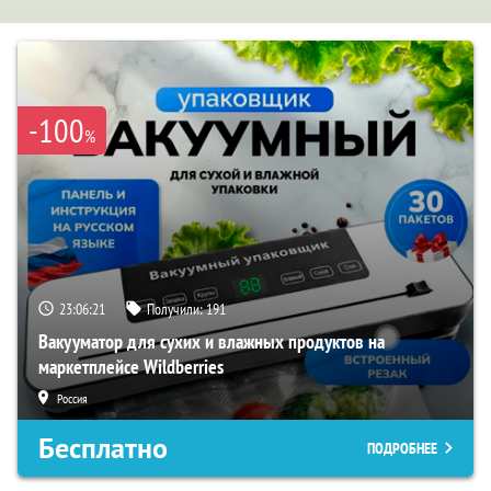
-100
%
23:06:20
Получили:
191
Вакууматор для сухих и влажных продуктов на
маркетплейсе Wildberries
Россия
Бесплатно
ПОДРОБНЕЕ