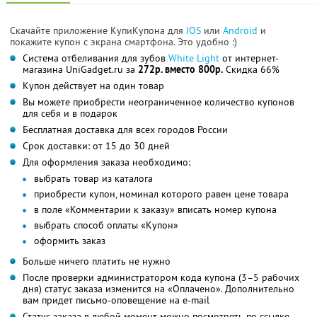
Скачайте приложение КупиКупона для
IOS
или
Android
и
покажите купон с экрана смартфона. Это удобно :)
Система отбеливания для зубов
White Light
от интернет-
магазина UniGadget.ru за
272р. вместо 800р.
Скидка 66%
Купон действует на один товар
Вы можете приобрести неограниченное количество купонов
для себя и в подарок
Бесплатная доставка для всех городов России
Срок доставки: от 15 до 30 дней
Для оформления заказа необходимо:
выбрать товар из каталога
приобрести купон, номинал которого равен цене товара
в поле «Комментарии к заказу» вписать номер купона
выбрать способ оплаты «Купон»
оформить заказ
Больше ничего платить не нужно
После проверки администратором кода купона (3–5 рабочих
дня) статус заказа изменится на «Оплачено». Дополнительно
вам придет письмо-оповещение на e-mail
Статус заказа в любой момент можно посмотреть по ссылке,