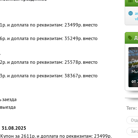
О
a
v
1р. и доплата по реквизитам: 23499р. вместо
Д
6р. и доплата по реквизитам: 35249р. вместо
»
Отд
2р. и доплата по реквизитам: 25578р. вместо
Art
Мы
3р. и доплата по реквизитам: 38367р. вместо
от
ь заезда
 выезда
Теги:
Отд
о 31.08.2025
Заг
Купон за 2611р. и доплата по реквизитам: 23499р.