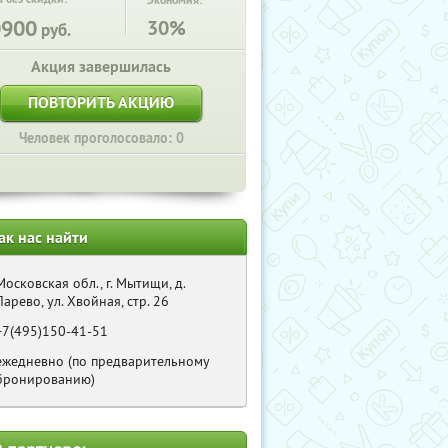
Экономия:
0900
30%
руб.
Акция завершилась
ПОВТОРИТЬ АКЦИЮ
Человек проголосовало: 0
ак нас найти
Московская обл., г. Мытищи, д.
Ларево, ул. Хвойная, стр. 26
+7(495)150-41-51
ежедневно (по предварительному
бронированию)