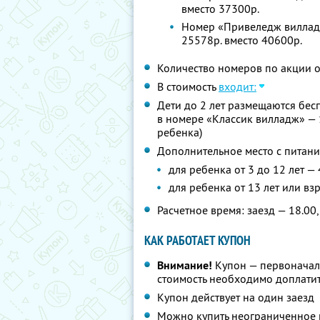
вместо 37300р.
Номер «Привеледж вилладж
25578р. вместо 40600р.
Количество номеров по акции 
В стоимость
входит:
Дети до 2 лет размещаются бес
в номере «Классик вилладж» — 
ребенка)
Дополнительное место с питани
для ребенка от 3 до 12 лет —
для ребенка от 13 лет или вз
Расчетное время: заезд — 18.00,
КАК РАБОТАЕТ КУПОН
Внимание!
Купон — первоначал
стоимость необходимо доплатит
Купон действует на один заезд
Можно купить неограниченное 