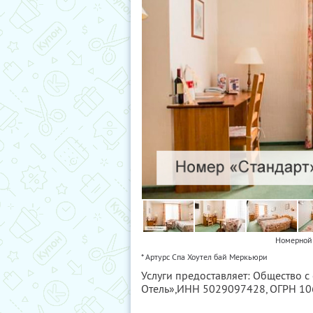
Номерной 
* Артурс Спа Хоутел бай Меркьюри
Услуги предоставляет: Общество с
Отель»,
ИНН 5029097428
, ОГРН 1