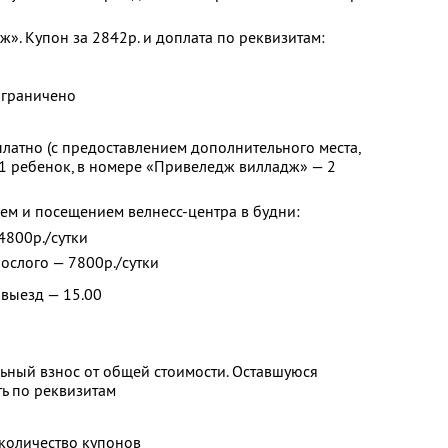
». Купон за 2842р. и доплата по реквизитам:
ограничено
платно (с предоставлением дополнительного места,
1 ребенок, в номере «Привеледж вилладж» — 2
ем и посещением велнесс-центра в будни:
 4800р./сутки
рослого — 7800р./сутки
 выезд — 15.00
ьный взнос от общей стоимости. Оставшуюся
ь по реквизитам
количество купонов