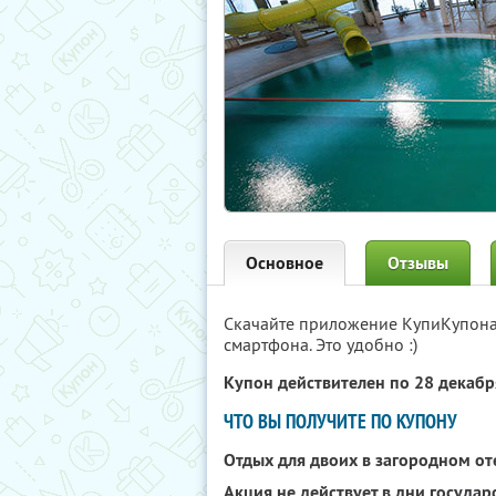
Основное
Отзывы
Скачайте приложение КупиКупон
смартфона. Это удобно :)
Купон действителен по 28 декаб
ЧТО ВЫ ПОЛУЧИТЕ ПО КУПОНУ
Отдых для двоих в загородном о
Акция не действует в дни госуда