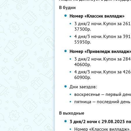
В будни
Номер «Классик вилладж»
3 дня/2 ночи. Купон за 261
37300р.
4 дня/3 ночи. Купон за 391
55950р.
Номер «Привеледж вилладж
3 дня/2 ночи. Купон за 284
40600р.
4 дня/3 ночи. Купон за 426
60900р.
Дни заездов:
воскресенье — первый ден
пятница — последний день
В выходные
3 дня/2 ночи с 29.08.2025 п
Номер «Классик вилладж». 