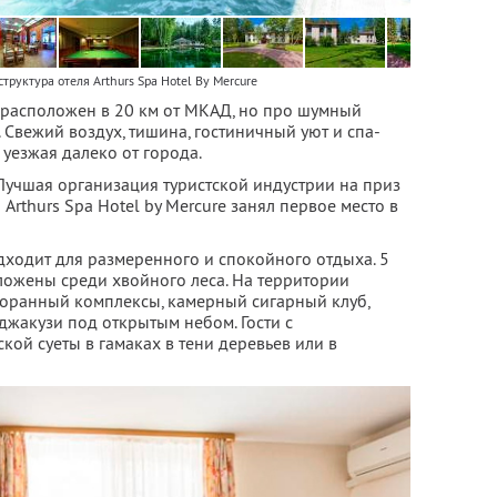
труктура отеля Arthurs Spa Hotel By Mercure
re расположен в 20 км от МКАД, но про шумный
 Свежий воздух, тишина, гостиничный уют и спа-
 уезжая далеко от города.
Лучшая организация туристской индустрии на приз
Arthurs Spa Hotel by Mercure занял первое место в
дходит для размеренного и спокойного отдыха. 5
ложены среди хвойного леса. На территории
торанный комплексы, камерный сигарный клуб,
 джакузи под открытым небом. Гости с
кой суеты в гамаках в тени деревьев или в