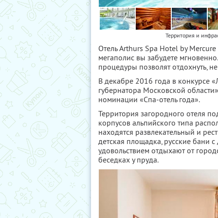
Территория и инфрас
Отель Arthurs Spa Hotel by Mercu
мегаполис вы забудете мгновенно.
процедуры позволят отдохнуть, не
В декабре 2016 года в конкурсе «
губернатора Московской области» 
номинации «Спа-отель года».
Территория загородного отеля по
корпусов альпийского типа распо
находятся развлекательный и рес
детская площадка, русские бани с
удовольствием отдыхают от городс
беседках у пруда.