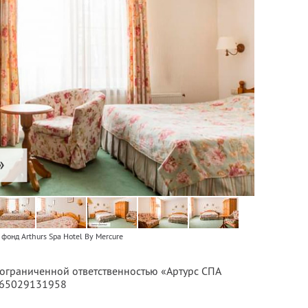
фонд Arthurs Spa Hotel By Mercure
 ограниченной ответственностью «Артурс СПА
065029131958