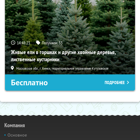
14:48:22
Получили:
53
Живые ели в горшках и другие хвойные деревья,
лиственные кустарники
Московская обл., г. Химки, территориальное управление Кутузовское
Бесплатно
ПОДРОБНЕЕ
Компания
Основное