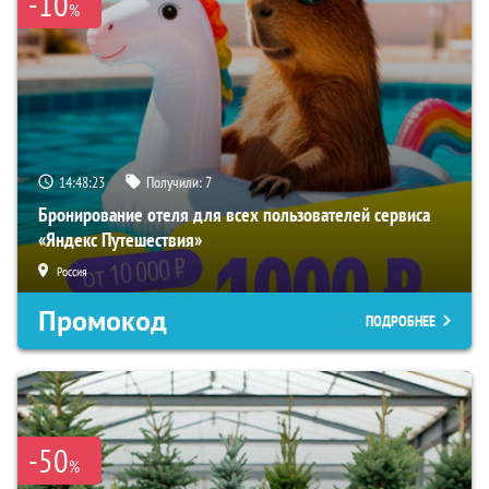
-10
%
14:48:22
Получили:
7
Бронирование отеля для всех пользователей сервиса
«Яндекс Путешествия»
Россия
Промокод
ПОДРОБНЕЕ
-50
%