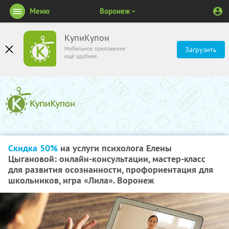
Меню
Воронеж
КупиКупон
Мобильное приложение
Загрузить
ещё удобнее
Скидка 50%
на услуги психолога Елены
Цыгановой: онлайн-консультации, мастер-класс
для развития осознанности, профориентация для
школьников, игра «Лила». Воронеж