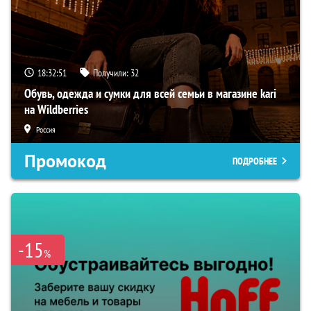
18:32:50
Получили:
32
Обувь, одежда и сумки для всей семьи в магазине kari
на Wildberries
Россия
Промокод
ПОДРОБНЕЕ
-15
%