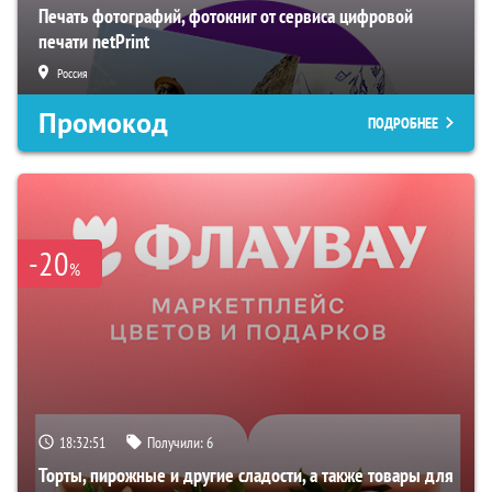
Печать фотографий, фотокниг от сервиса цифровой
печати netPrint
Россия
Промокод
ПОДРОБНЕЕ
-20
%
18:32:50
Получили:
6
Торты, пирожные и другие сладости, а также товары для