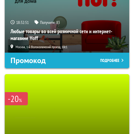
18:32:50
Получили:
83
Любые товары во всей розничной сети и интернет-
магазине Hoff
Москва, 1-й Волоколамский проезд, 10с1
Промокод
ПОДРОБНЕЕ
-20
%