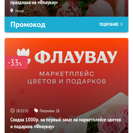
праздника на «Флаувау»
Россия
Промокод
ПОДРОБНЕЕ
-33
%
18:32:50
Получили:
18
Скидка 1000р. на первый заказ на маркетплейсе цветов
и подарков «Флаувау»