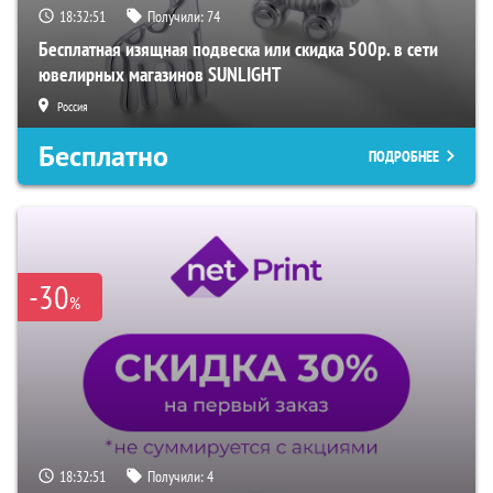
18:32:50
Получили:
74
Бесплатная изящная подвеска или скидка 500р. в сети
ювелирных магазинов SUNLIGHT
Россия
Бесплатно
ПОДРОБНЕЕ
-30
%
18:32:50
Получили:
4