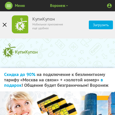
Меню
Воронеж
КупиКупон
Мобильное приложение
Загрузить
ещё удобнее
Скидка до 90%
на подключение к безлимитному
тарифу «Москва на связи» + «золотой номер»
в
подарок
! Общение будет безграничным! Воронеж