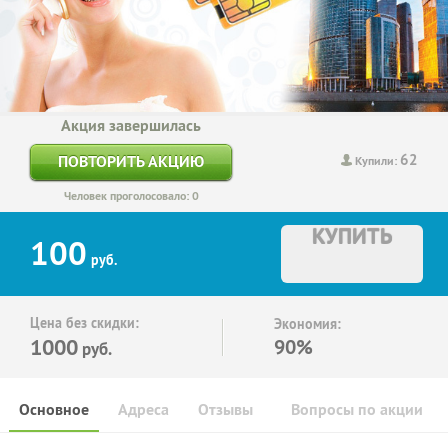
Акция завершилась
62
ПОВТОРИТЬ АКЦИЮ
Купили:
Человек проголосовало: 0
КУПИТЬ
100
руб.
Цена без скидки:
Экономия:
1000
90%
руб.
Основное
Адреса
Отзывы
Вопросы по акции