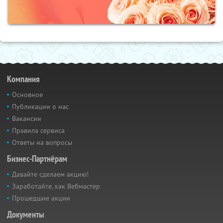
Компания
Основное
Публикации о нас
Вакансии
Правила сервиса
Ответы на вопросы
Бизнес-Партнёрам
Давайте сделаем акцию!
Заработайте, как Вебмастер
Прошедшие акции
Документы