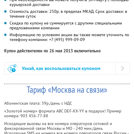
курьерской доставки
Стоимость доставки: 250р. в пределах МКАД. Срок доставки: в
течение суток
Скидка по купону не суммируется с другими специальными
предложениями компании
Информацию по условиям акции вы также можете уточнить по
телефону компании: +7 (495) 999-09-09
Купон действителен по 26 мая 2013 включительно
Узнай, как воспользоваться купоном
Тариф «Москва на связи»
Абонентская плата: 39р./день с НДС
«Золотой номер» формата ABC DEF-XX-YY в подарок! Пример
номера: 903 456-77-88
Исходящие вызовы на все номера операторов сотовой и
фиксированной связи Москвы и МО - 240 мин./день
Исходящие SMS на номера все номера операторов связи России -