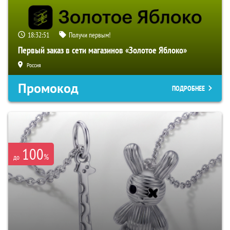
18:32:50
Получи первым!
Первый заказ в сети магазинов «Золотое Яблоко»
Россия
Промокод
ПОДРОБНЕЕ
100
%
до