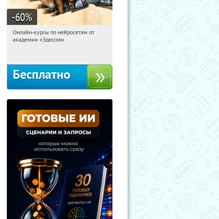
-60
%
Онлайн-курсы по нейросетям от
19:23:39
Получили:
6
академии «Эдюсон»
Москва
Бесплатно