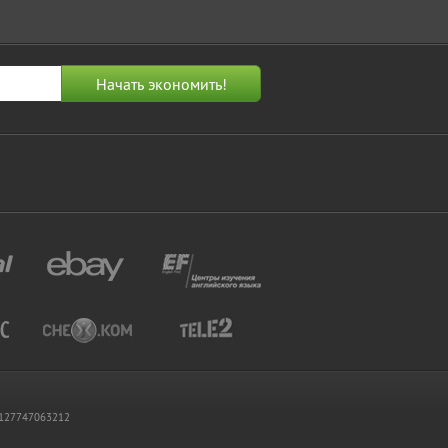
 1127747063212