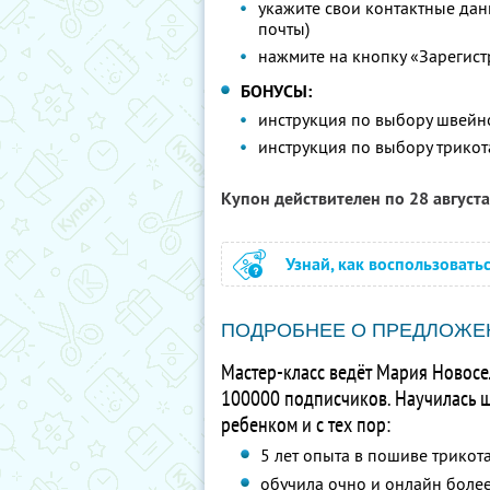
укажите свои контактные данн
почты)
нажмите на кнопку «Зарегист
БОНУСЫ:
инструкция по выбору швей
инструкция по выбору трико
Купон действителен по 28 август
Узнай, как воспользовать
ПОДРОБНЕЕ О ПРЕДЛОЖЕ
Мастер-класс ведёт Мария Новосе
100000 подписчиков. Научилась ши
ребенком и с тех пор:
5 лет опыта в пошиве трикот
обучила очно и онлайн боле