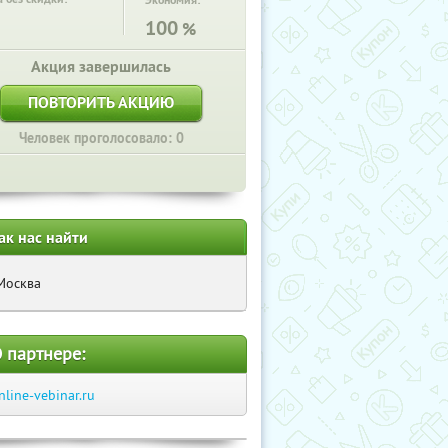
Экономия:
100
%
Акция завершилась
ПОВТОРИТЬ АКЦИЮ
Человек проголосовало: 0
ак нас найти
Москва
 партнере:
nline-vebinar.ru