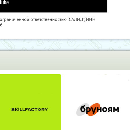
 ограниченной ответственностью “САЛИД”,
ИНН
76