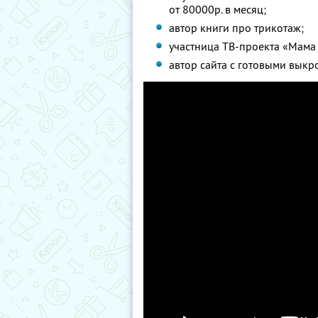
от 80000р. в месяц;
автор книги про трикотаж;
участница ТВ-проекта «Мама 
автор сайта с готовыми выкр