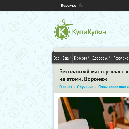
Воронеж
8
2
1
Все
Еда
Красота
Здоровье
Развлече
Бесплатный мастер-класс «
на этом». Воронеж
Главная
Обучение
Повышение квали