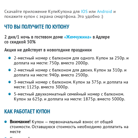
Скачайте приложение КупиКупона для
IOS
или
Android
и
покажите купон с экрана смартфона. Это удобно :)
ЧТО ВЫ ПОЛУЧИТЕ ПО КУПОНУ
2 дня/1 ночь в гостевом доме
«Жемчужина»
в Адлере
со скидкой 50%
Акция не действует в новогодние праздники
2-местный номер с балконом для одного. Купон за 250р. и
доплата на месте: 750р. вместо 2000р.
2-местный номер с балконом для двоих. Купон за 310р. и
доплата на месте: 940р. вместо 2500р.
3-местный номер с балконом. Купон за 375р. и доплата на
месте: 1125р. вместо 3000р.
5-местный двухкомнатный семейный номер с балконом.
Купон за 625р. и доплата на месте: 1875р. вместо 5000р.
КАК РАБОТАЕТ КУПОН
Внимание!
Купон — первоначальный взнос от общей
стоимости. Оставшуюся стоимость необходимо доплатить на
месте