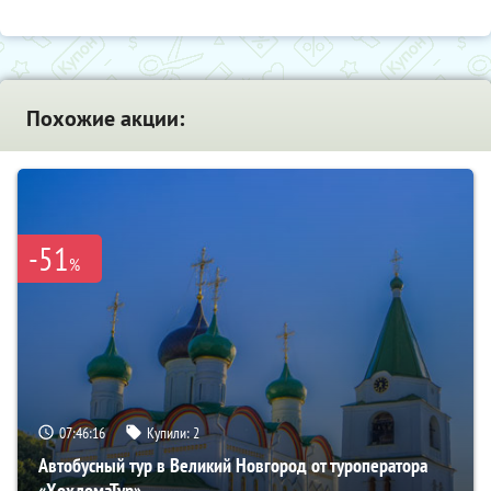
Похожие акции:
-51
%
07:46:15
Купили:
2
Автобусный тур в Великий Новгород от туроператора
«ХохломаТур»