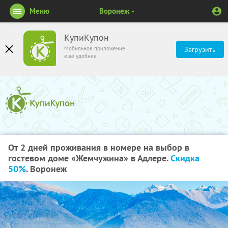
Меню
Воронеж
КупиКупон
Мобильное приложение
Загрузить
ещё удобнее
От 2 дней проживания в номере на выбор в
гостевом доме «Жемчужина» в Адлере.
Скидка
50%
. Воронеж