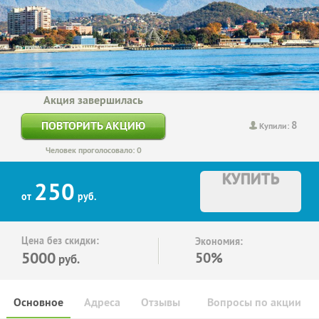
Акция завершилась
8
ПОВТОРИТЬ АКЦИЮ
Купили:
Человек проголосовало: 0
КУПИТЬ
250
от
руб.
Цена без скидки:
Экономия:
5000
50%
руб.
Основное
Адреса
Отзывы
Вопросы по акции