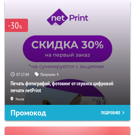
-30
%
07:17:03
Получили:
4
Печать фотографий, фотокниг от сервиса цифровой
печати netPrint
Россия
Промокод
ПОДРОБНЕЕ