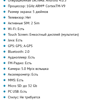
Операционная система: Android 4.0.3
Процессор: 1GHz ARM® CortexTM-V9
Размер экрана: 5 дюймов
Телевизор: Нет
Активные SIM: 2 Sim
Wi-Fi: Есть
Touch Screen: Емкостный дисплей (мультитач)
Java: Есть
GPS: GPS; A-GPS
Bluetooth: 2.0
Аудиоплеер: Есть
FM-Радио: Есть
Камера: 5.0 Mpix вспышка
Акселерометр: Есть
MMS: Есть
Micro SD: до 32 Gb
PC USB: Есть
Стилус: Не требуется