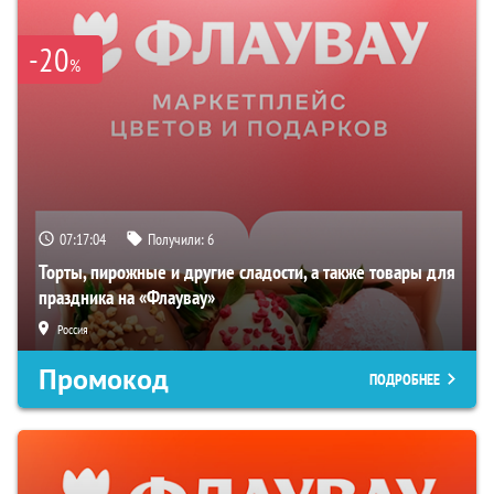
-20
%
07:17:03
Получили:
6
Торты, пирожные и другие сладости, а также товары для
праздника на «Флаувау»
Россия
Промокод
ПОДРОБНЕЕ