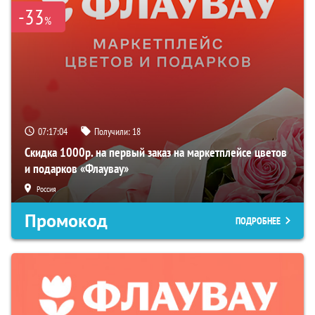
-33
%
07:17:03
Получили:
18
Скидка 1000р. на первый заказ на маркетплейсе цветов
и подарков «Флаувау»
Россия
Промокод
ПОДРОБНЕЕ