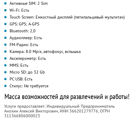
Активные SIM: 2 Sim
Wi-Fi: Есть
Touch Screen: Емкостный дисплей (пятипальцевый мультитач)
GPS: GPS; A-GPS
Bluetooth: 2,0
Аудиоплеер: Есть
FM-Радио: Есть
Камера: 8.0 Mpix, автофокус, вспышка
Акселерометр: Есть
MMS: Есть
Micro SD: до 32 Gb
PC USB: Есть
Стилус: Не требуется
Масса возможностей для развлечений и работы!
Услуги предоставляет: Индивидуальный Предприниматель
Анохин Алексей Викторович,
ИНН 366201279776
, ОГРН
311366806000023