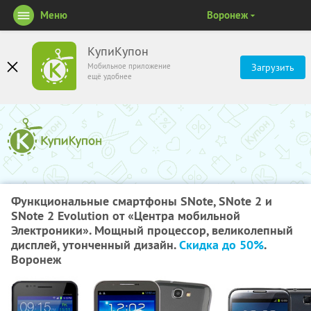
Меню
Воронеж
КупиКупон
Мобильное приложение
Загрузить
ещё удобнее
Функциональные смартфоны SNote, SNote 2 и
SNote 2 Evolution от «Центра мобильной
Электроники». Мощный процессор, великолепный
дисплей, утонченный дизайн.
Скидка до 50%
.
Воронеж