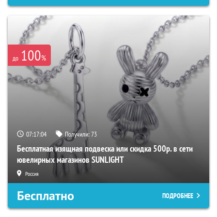
100
%
до
07:17:03
Получили:
73
Бесплатная изящная подвеска или скидка 500р. в сети
ювелирных магазинов SUNLIGHT
Россия
Бесплатно
ПОДРОБНЕЕ