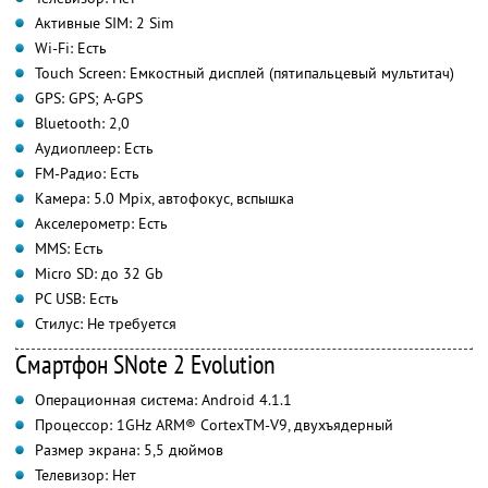
Активные SIM: 2 Sim
Wi-Fi: Есть
Touch Screen: Емкостный дисплей (пятипальцевый мультитач)
GPS: GPS; A-GPS
Bluetooth: 2,0
Аудиоплеер: Есть
FM-Радио: Есть
Камера: 5.0 Mpix, автофокус, вспышка
Акселерометр: Есть
MMS: Есть
Micro SD: до 32 Gb
PC USB: Есть
Стилус: Не требуется
Смартфон SNote 2 Evolution
Операционная система: Android 4.1.1
Процессор: 1GHz ARM® CortexTM-V9, двухъядерный
Размер экрана: 5,5 дюймов
Телевизор: Нет