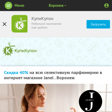
Меню
Воронеж
КупиКупон
Мобильное приложение
Загрузить
ещё удобнее
Скидка 40%
на всю селективную парфюмерию в
интернет-магазине Janel . Воронеж