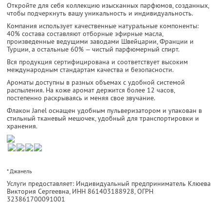
Откройте для себя коллекцию изысканных парфюмов, созданных,
чтобы подчеркнуть вашу уникальность и индивидуальность.
Компания использует качественные натуральные компоненты:
40% состава составляют отборные эфирные масла,
произведенные ведущими заводами Швейцарии, Франции и
Турции, а остальные 60% — чистый парфюмерный спирт.
Вся продукция сертифицирована и соответствует высоким
международным стандартам качества и безопасности.
Ароматы доступны в разных объемах с удобной системой
распыления. На коже аромат держится более 12 часов,
постепенно раскрываясь и меняя свое звучание.
Флакон Janel оснащен удобным пульверизатором и упакован в
стильный тканевый мешочек, удобный для транспортировки и
хранения.
* Джанель
Услуги предоставляет: Индивидуальный предприниматель Клюева
Виктория Сергеевна,
ИНН 861403188928
, ОГРН
323861700091001