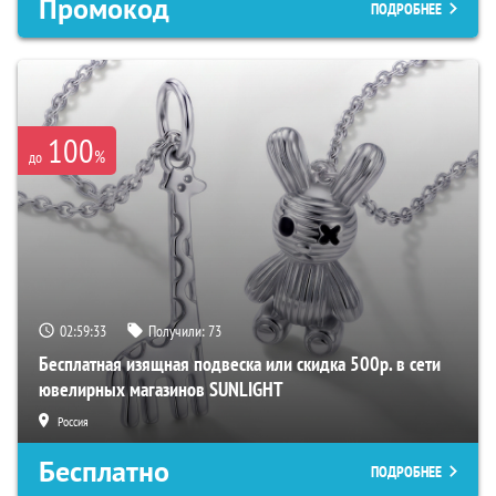
Промокод
ПОДРОБНЕЕ
100
%
до
02:59:32
Получили:
73
Бесплатная изящная подвеска или скидка 500р. в сети
ювелирных магазинов SUNLIGHT
Россия
Бесплатно
ПОДРОБНЕЕ