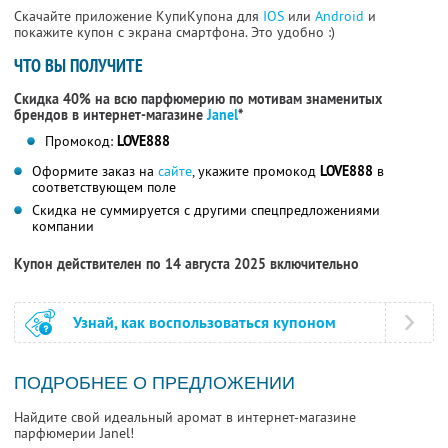
Скачайте приложение КупиКупона для
IOS
или
Android
и
покажите купон с экрана смартфона. Это удобно :)
ЧТО ВЫ ПОЛУЧИТЕ
Скидка 40% на всю парфюмерию по мотивам знаменитых
брендов в интернет-магазине
Janel
*
Промокод:
LOVE888
Оформите заказ на
сайте
, укажите промокод
LOVE888
в
соответствующем поле
Скидка не суммируется с другими спецпредложениями
компании
Купон действителен по 14 августа 2025 включительно
Узнай, как воспользоваться купоном
ПОДРОБНЕЕ О ПРЕДЛОЖЕНИИ
Найдите свой идеальный аромат в интернет-магазине
парфюмерии Janel!