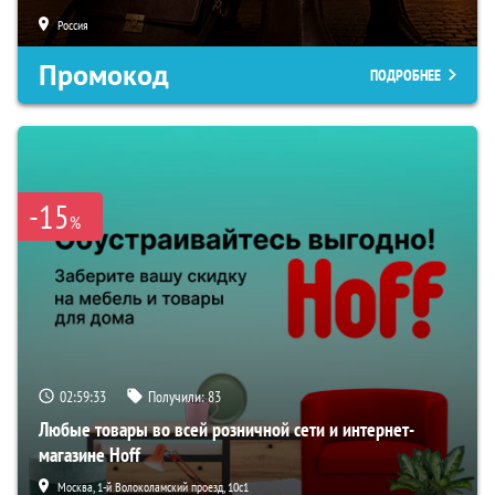
Россия
Промокод
ПОДРОБНЕЕ
-15
%
02:59:32
Получили:
83
Любые товары во всей розничной сети и интернет-
магазине Hoff
Москва, 1-й Волоколамский проезд, 10с1