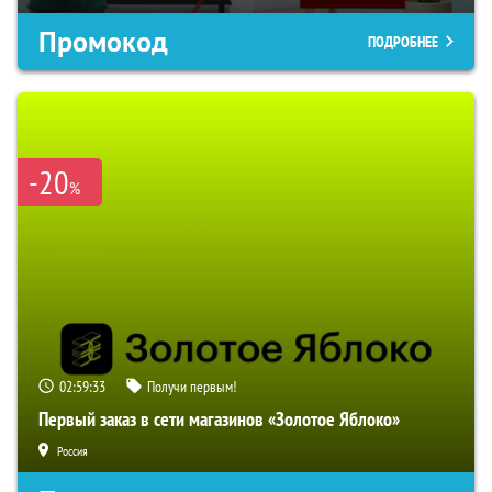
Промокод
ПОДРОБНЕЕ
-20
%
02:59:32
Получи первым!
Первый заказ в сети магазинов «Золотое Яблоко»
Россия