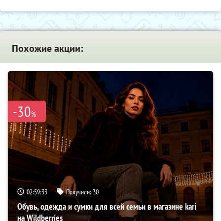
Похожие акции:
-30
%
02:59:32
Получили:
30
Обувь, одежда и сумки для всей семьи в магазине kari
на Wildberries