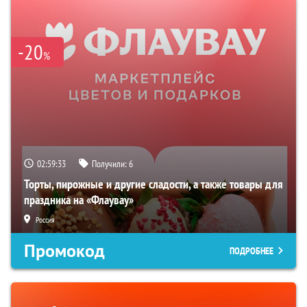
-20
%
02:59:32
Получили:
6
Торты, пирожные и другие сладости, а также товары для
праздника на «Флаувау»
Россия
Промокод
ПОДРОБНЕЕ