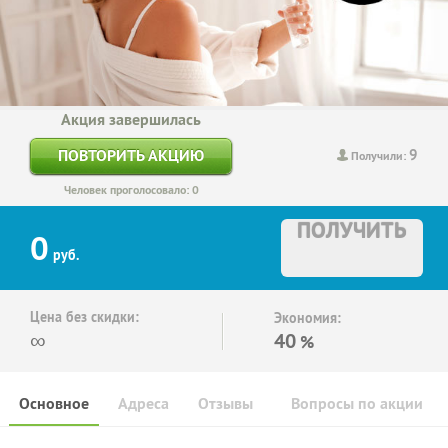
Акция завершилась
9
ПОВТОРИТЬ АКЦИЮ
Получили:
Человек проголосовало: 0
ПОЛУЧИТЬ
0
руб.
Цена без скидки:
Экономия:
∞
40
%
Основное
Адреса
Отзывы
Вопросы по акции