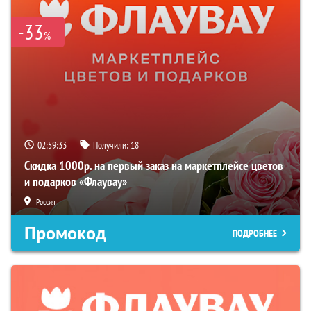
-33
%
02:59:32
Получили:
18
Скидка 1000р. на первый заказ на маркетплейсе цветов
и подарков «Флаувау»
Россия
Промокод
ПОДРОБНЕЕ