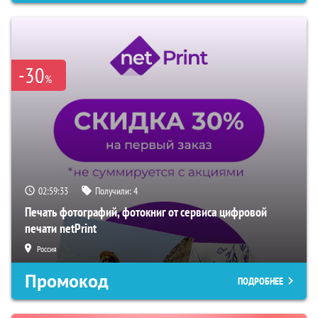
-30
%
02:59:32
Получили:
4
Печать фотографий, фотокниг от сервиса цифровой
печати netPrint
Россия
Промокод
ПОДРОБНЕЕ