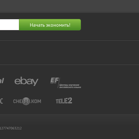
 1127747063212