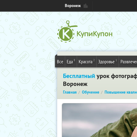
Воронеж
8
2
1
Все
Еда
Красота
Здоровье
Развлече
Бесплатный
урок фотографи
Воронеж
Главная
Обучение
Повышение квали