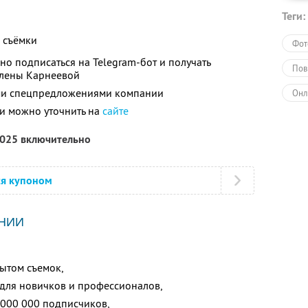
Теги:
 съёмки
Фот
но подписаться на Telegram-бот и получать
Пов
Елены Карнеевой
ими спецпредложениями компании
Онл
и можно уточнить на
сайте
Обу
2025 включительно
ся купоном
НИИ
ытом съемок,
 для новичков и профессионалов,
 000 000 подписчиков,