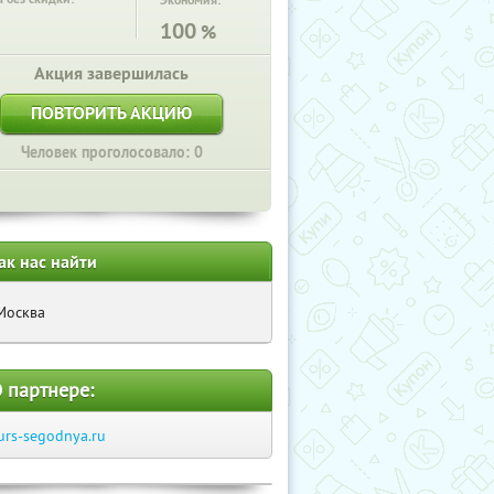
Экономия:
100
%
Акция завершилась
ПОВТОРИТЬ АКЦИЮ
Человек проголосовало: 0
ак нас найти
Москва
 партнере:
urs-segodnya.ru