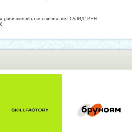
 ограниченной ответственностью “САЛИД”,
ИНН
76