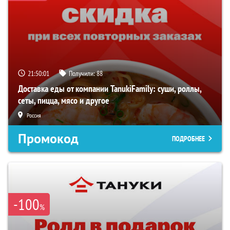
21:50:00
Получили:
88
Доставка еды от компании TanukiFamily: суши, роллы,
сеты, пицца, мясо и другое
Россия
Промокод
ПОДРОБНЕЕ
-100
%