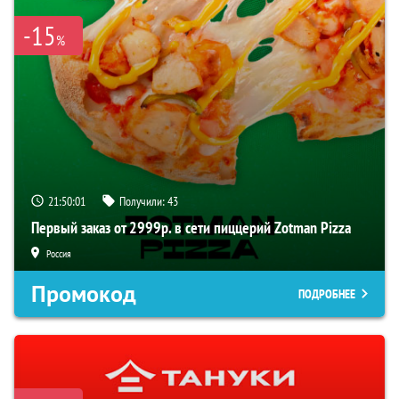
-15
%
21:50:00
Получили:
43
Первый заказ от 2999р. в сети пиццерий Zotman Pizza
Россия
Промокод
ПОДРОБНЕЕ