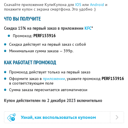
Скачайте приложение КупиКупона для
IOS
или
Android
и
покажите купон с экрана смартфона. Это удобно :)
ЧТО ВЫ ПОЛУЧИТЕ
Скидка 15% на первый заказ в приложении
KFC
*
Промокод:
PERF153916
Скидка действует на первый заказ с собой
Минимальная сумма заказа — 399р.
КАК РАБОТАЕТ ПРОМОКОД
Промокод действует только на первый заказ
Оформите заказ в
приложении
, укажите промокод
PERF153916
в соответствующем поле
Сумма заказа пересчитается автоматически
Купон действителен по 2 декабря 2023 включительно
Узнай, как воспользоваться купоном