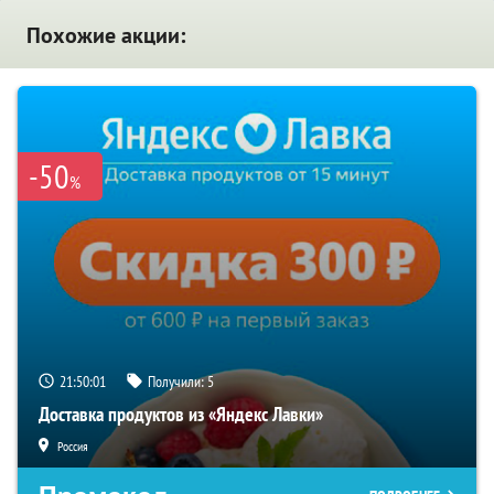
Похожие акции:
-50
%
21:50:00
Получили:
5
Доставка продуктов из «Яндекс Лавки»
Россия