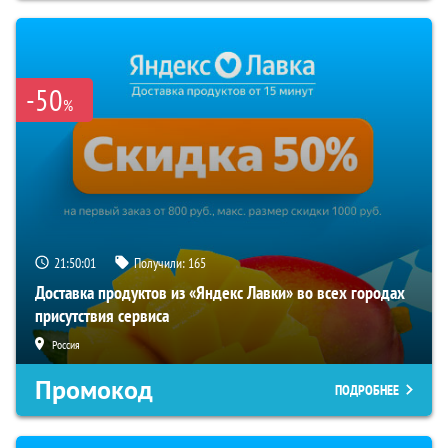
-50
%
21:50:00
Получили:
165
Доставка продуктов из «Яндекс Лавки» во всех городах
присутствия сервиса
Россия
Промокод
ПОДРОБНЕЕ