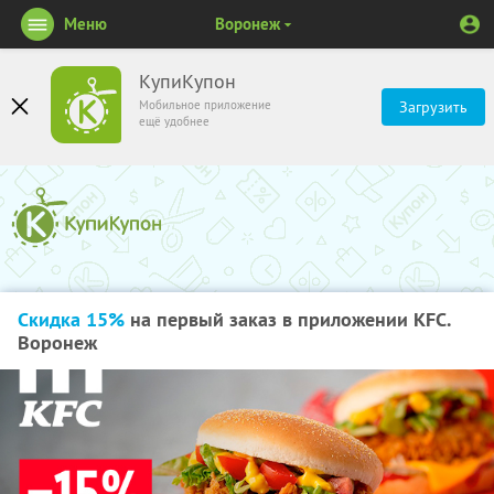
Меню
Воронеж
КупиКупон
Мобильное приложение
Загрузить
ещё удобнее
Скидка 15%
на первый заказ в приложении KFC.
Воронеж