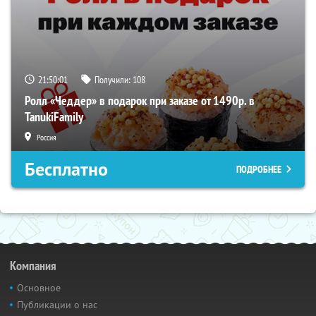
21:50:00
Получили:
108
Ролл «Чеддер» в подарок при заказе от 1490р. в
TanukiFamily
Россия
Бесплатно
ПОДРОБНЕЕ
Компания
Основное
Публикации о нас