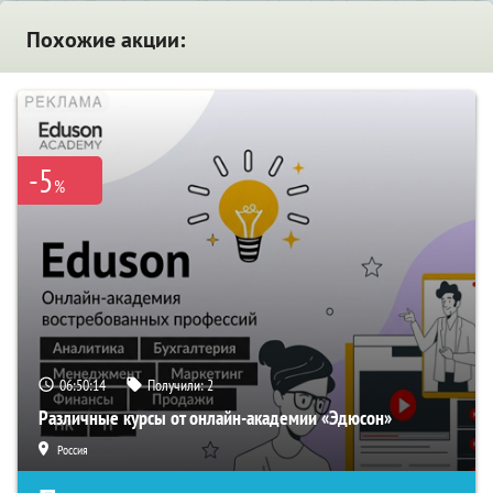
Похожие акции:
-5
%
06:50:13
Получили:
2
Различные курсы от онлайн-академии «Эдюсон»
Россия