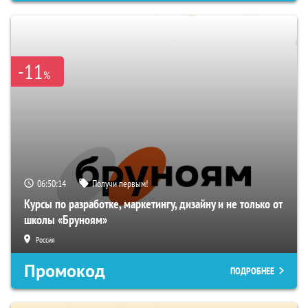
-11
%
06:50:13
Получи первым!
Курсы по разработке, маркетингу, дизайну и не только от
школы «Бруноям»
Россия
Промокод
ПОДРОБНЕЕ