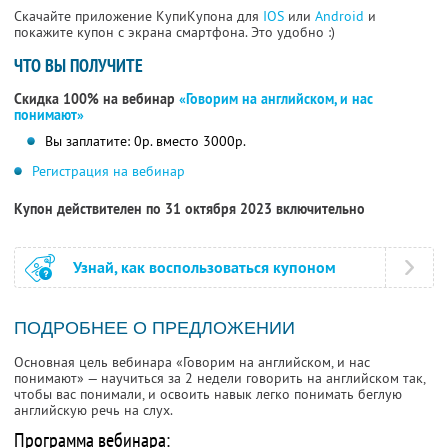
Скачайте приложение КупиКупона для
IOS
или
Android
и
покажите купон с экрана смартфона. Это удобно :)
ЧТО ВЫ ПОЛУЧИТЕ
Скидка 100% на вебинар
«Говорим на английском, и нас
понимают»
Вы заплатите: 0р. вместо 3000р.
Регистрация на вебинар
Купон действителен по 31 октября 2023 включительно
Узнай, как воспользоваться купоном
ПОДРОБНЕЕ О ПРЕДЛОЖЕНИИ
Основная цель вебинара «Говорим на английском, и нас
понимают» — научиться за 2 недели говорить на английском так,
чтобы вас понимали, и освоить навык легко понимать беглую
английскую речь на слух.
Программа вебинара: