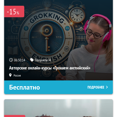
-15
%
06:50:13
Получили:
4
Авторские онлайн-курсы «Грокаем английский»
Россия
Бесплатно
ПОДРОБНЕЕ