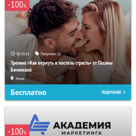
-100
%
06:50:13
Получили:
16
Тренинг «Как вернуть в постель страсть» от Оксаны
Бачинской
Россия
Бесплатно
ПОДРОБНЕЕ
-100
%