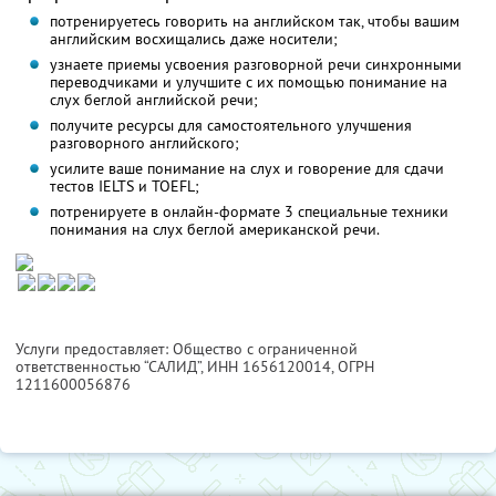
потренируетесь говорить на английском так, чтобы вашим
английским восхищались даже носители;
узнаете приемы усвоения разговорной речи синхронными
переводчиками и улучшите с их помощью понимание на
слух беглой английской речи;
получите ресурсы для самостоятельного улучшения
разговорного английского;
усилите ваше понимание на слух и говорение для сдачи
тестов IELTS и TOEFL;
потренируете в онлайн-формате 3 специальные техники
понимания на слух беглой американской речи.
Услуги предоставляет: Общество с ограниченной
ответственностью “САЛИД”,
ИНН 1656120014
, ОГРН
1211600056876