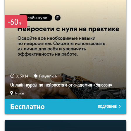
-60
%
06:50:13
Получили:
6
Онлайн-курсы по нейросетям от академии «Эдюсон»
Москва
Бесплатно
ПОДРОБНЕЕ