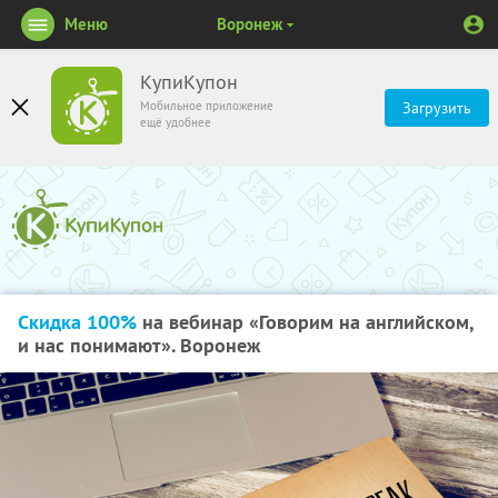
Меню
Воронеж
КупиКупон
Мобильное приложение
Загрузить
ещё удобнее
Скидка 100%
на вебинар «Говорим на английском,
и нас понимают». Воронеж