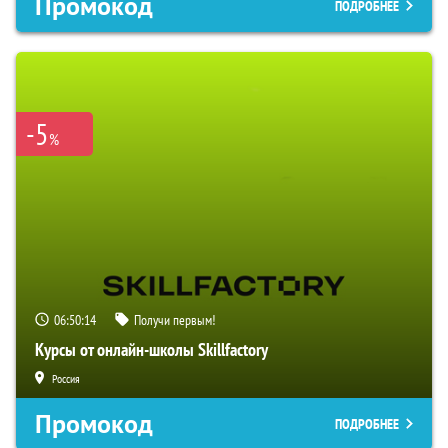
Промокод
ПОДРОБНЕЕ
-5
%
06:50:13
Получи первым!
Курсы от онлайн-школы Skillfactory
Россия
Промокод
ПОДРОБНЕЕ