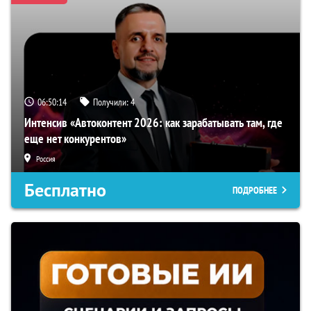
06:50:13
Получили:
4
Интенсив «Автоконтент 2026: как зарабатывать там, где
еще нет конкурентов»
Россия
Бесплатно
ПОДРОБНЕЕ