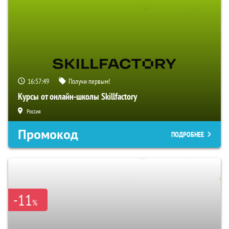
16:57:48
Получи первым!
Курсы от онлайн-школы Skillfactory
Россия
Промокод
ПОДРОБНЕЕ
-11
%