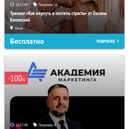
16:57:48
Получили:
16
Тренинг «Как вернуть в постель страсть» от Оксаны
Бачинской
Россия
Бесплатно
ПОДРОБНЕЕ
-100
%
16:57:48
Получили:
4