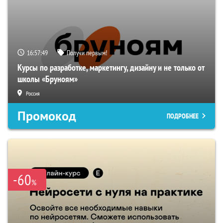
16:57:48
Получи первым!
Курсы по разработке, маркетингу, дизайну и не только от
школы «Бруноям»
Россия
Промокод
ПОДРОБНЕЕ
-60
%