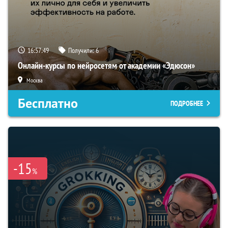
16:57:48
Получили:
6
Онлайн-курсы по нейросетям от академии «Эдюсон»
Москва
Бесплатно
ПОДРОБНЕЕ
-15
%