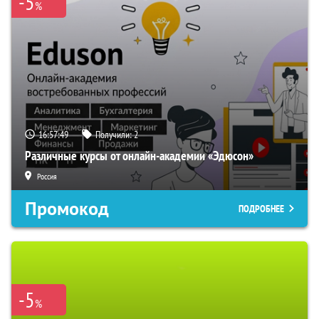
-5
%
16:57:48
Получили:
2
Различные курсы от онлайн-академии «Эдюсон»
Россия
Промокод
ПОДРОБНЕЕ
-5
%