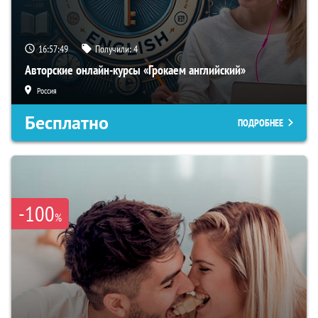
16:57:48
Получили:
4
Авторские онлайн-курсы «Грокаем английский»
Россия
Бесплатно
ПОДРОБНЕЕ
-100
%