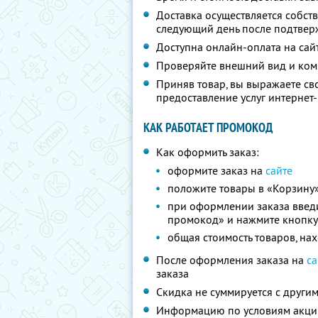
Доставка осуществляется собс
следующий день после подтвер
Доступна онлайн-оплата на сай
Проверяйте внешний вид и ком
Приняв товар, вы выражаете св
предоставление услуг интерне
КАК РАБОТАЕТ ПРОМОКОД
Как оформить заказ:
оформите заказ на
сайте
положите товары в «Корзину
при оформлении заказа вве
промокод» и нажмите кнопку
общая стоимость товаров, нах
После оформления заказа на
са
заказа
Скидка не суммируется с друг
Информацию по условиям акции