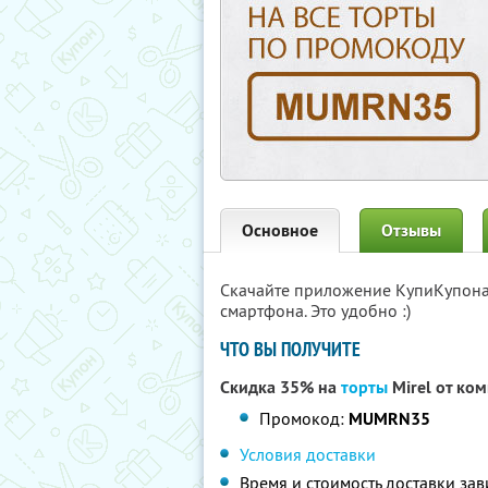
Основное
Отзывы
Скачайте приложение КупиКупон
смартфона. Это удобно :)
ЧТО ВЫ ПОЛУЧИТЕ
Скидка 35% на
торты
Mirel от ко
Промокод:
MUMRN35
Условия доставки
Время и стоимость доставки зав