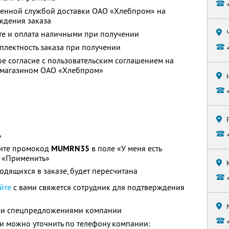
твенной службой доставки ОАО «Хлебпром» на
ждения заказа
те и оплата наличными при получении
плектность заказа при получении
ое согласие с пользовательским соглашением на
т-магазином ОАО «Хлебпром»
»
дите промокод
MUMRN35
в поле «У меня есть
 «Применить»
одящихся в заказе, будет пересчитана
йте
с вами свяжется сотрудник для подтверждения
ими спецпредложениями компании
 можно уточнить по телефону компании: