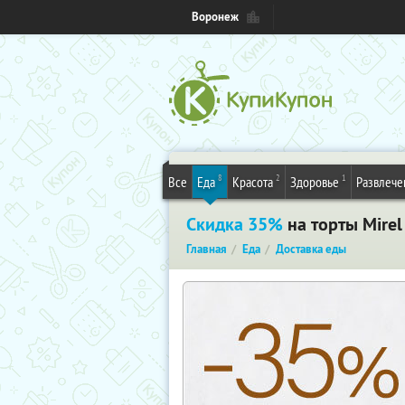
Воронеж
8
2
1
Все
Еда
Красота
Здоровье
Развлече
Скидка 35%
на торты Mire
Главная
Еда
Доставка еды