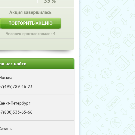
35
%
Акция завершилась
ПОВТОРИТЬ АКЦИЮ
Человек проголосовало: 4
ак нас найти
Москва
+7(495)789-46-23
Санкт-Петербург
+7(800)333-65-66
Казань