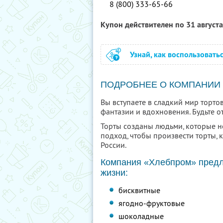
8 (800) 333-65-66
Купон действителен по 31 август
Узнай, как воспользовать
ПОДРОБНЕЕ О КОМПАНИИ
Вы вступаете в сладкий мир торто
фантазии и вдохновения. Будьте о
Торты созданы людьми, которые н
подход, чтобы произвести торты,
России.
Компания «Хлебпром» предла
жизни:
бисквитные
ягодно-фруктовые
шоколадные