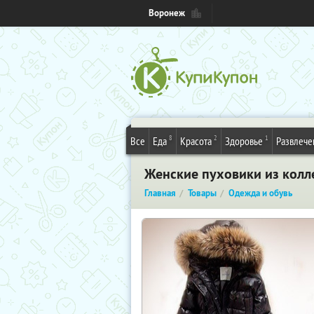
Воронеж
8
2
1
Все
Еда
Красота
Здоровье
Развлече
Женские пуховики из колл
Главная
Товары
Одежда и обувь