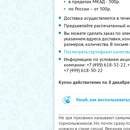
в пределах МКАД - 300р.
по России – от 300р.
Доставка осуществляется в тече
Предъявляйте распечатанный и
Вы можете сделать заказ по эл
указанием:адреса доставки, ко
размеров, количества. В письме
Посмотреть сертификат качеств
Информацию по условиям акции
компании:
+7 (499) 618-32-22,
+
+7 (499) 618-30-22
Купон действителен по 8 декабр
Узнай, как воспользовать
Не зря пуховики называют самыми
горнолыжников. Но почти сразу по
одежду в стиле casual. Верхняя од