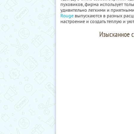
пуховиков, фирма использует толь
удивительно легкими и приятными
Rouge
выпускаются в разных расцв
настроение и создать теплую и ую
Изысканное с