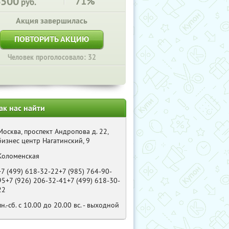
6500
71%
руб.
Акция завершилась
ПОВТОРИТЬ АКЦИЮ
Человек проголосовало: 32
ак нас найти
Москва, проспект Андропова д. 22,
бизнес центр Нагатинский, 9
Коломенская
+7 (499) 618-32-22+7 (985) 764-90-
95+7 (926) 206-32-41+7 (499) 618-30-
22
пн.-сб. с 10.00 до 20.00 вс. - выходной