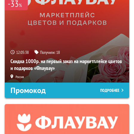
-33
%
12:05:38
Получили:
18
Скидка 1000р. на первый заказ на маркетплейсе цветов
и подарков «Флаувау»
Россия
Промокод
ПОДРОБНЕЕ