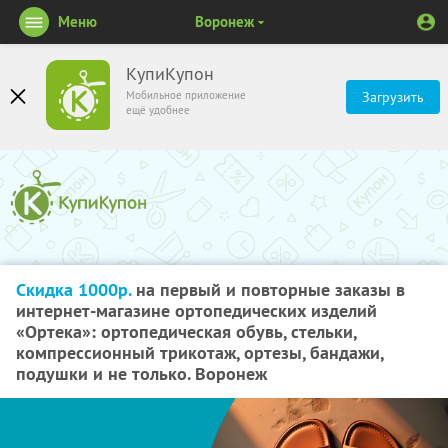
Меню
Воронеж
КупиКупон
Мобильное приложение
Загрузить
ещё удобнее
Скидка 1000р.
на первый и повторные заказы в
интернет-магазине ортопедических изделий
«Ортека»: ортопедическая обувь, стельки,
компрессионный трикотаж, ортезы, бандажи,
подушки и не только. Воронеж