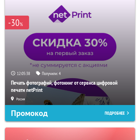
-30
%
12:05:38
Получили:
4
Печать фотографий, фотокниг от сервиса цифровой
печати netPrint
Россия
Промокод
ПОДРОБНЕЕ