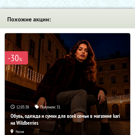
Похожие акции:
-30
%
12:05:38
Получили:
31
Обувь, одежда и сумки для всей семьи в магазине kari
на Wildberries
Россия