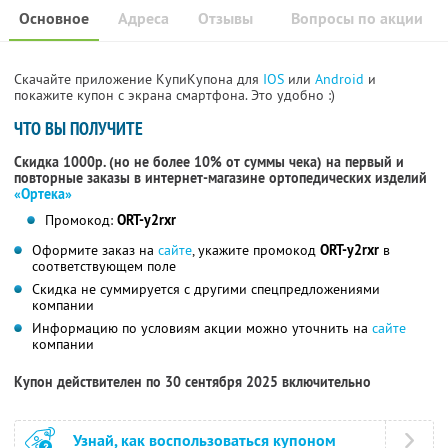
Основное
Адреса
Отзывы
Вопросы по акции
Скачайте приложение КупиКупона для
IOS
или
Android
и
покажите купон с экрана смартфона. Это удобно :)
ЧТО ВЫ ПОЛУЧИТЕ
Скидка 1000р. (но не более 10% от суммы чека) на первый и
повторные заказы в интернет-магазине ортопедических изделий
«Ортека»
Промокод:
ORT-y2rxr
Оформите заказ на
сайте
, укажите промокод
ORT-y2rxr
в
соответствующем поле
Скидка не суммируется с другими спецпредложениями
компании
Информацию по условиям акции можно уточнить на
сайте
компании
Купон действителен по 30 сентября 2025 включительно
Узнай, как воспользоваться купоном