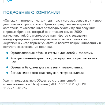
ПОДРОБНЕЕ О КОМПАНИИ
«Ортека» — интернет-магазин для тех, у кого здоровье и активное
долголетие в приоритете. «Ортека» представляет широкий
ассортимент качественных ортопедических изделий ведущих
мировых брендов, который насчитывает свыше 2000
наименований. Стратегическое партнёрство с ведущими
международными производителями позволяет клиентам
«Ортеки» в числе первых узнавать о впечатляющих инновациях и
получать эксклюзивные новинки.
Ортопедическая обувь и стельки для детей и взрослых.
Компрессионный трикотаж для здоровья и красоты ваших
ног.
Ортезы и бандажи для суставов и позвоночника.
Все для здорового сна: подушки, матрасы, одеяла.
Услуги предоставляет: Общество с ограниченной
ответственностью "Перфлюенс",
ИНН 7725380313
, ОГРН
1177746601757