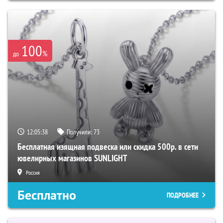
100
%
до
12:05:38
Получили:
73
Бесплатная изящная подвеска или скидка 500р. в сети
ювелирных магазинов SUNLIGHT
Россия
Бесплатно
ПОДРОБНЕЕ