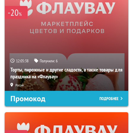
-20
%
12:05:38
Получили:
6
Торты, пирожные и другие сладости, а также товары для
праздника на «Флаувау»
Россия
Промокод
ПОДРОБНЕЕ