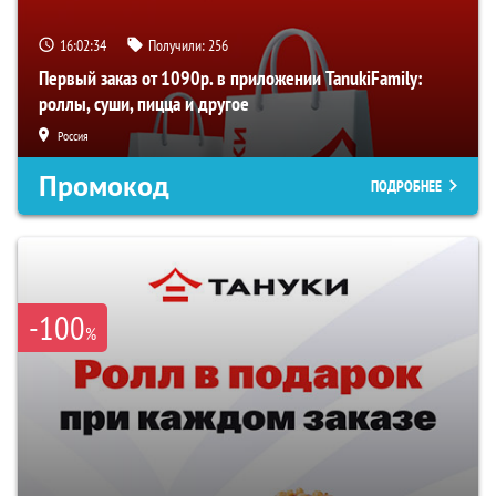
16:02:33
Получили:
256
Первый заказ от 1090р. в приложении TanukiFamily:
роллы, суши, пицца и другое
Россия
Промокод
ПОДРОБНЕЕ
-100
%