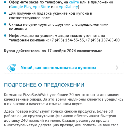
Оформите заказ по телефону, на
сайте
или в приложении
(
Google Play
,
App Store
или
AppGallery
)
Для получения подарка укажите код купона в
соответствующее поле
Скидка не суммируется с другими спецпредложениями
компании
Информацию по условиям акции можно уточнить по
телефонам компании:
+7 (495) 134-33-33,
+7 (495) 287-65-00
Купон действителен по 17 ноября 2024 включительно
Узнай, как воспользоваться купоном
ПОДРОБНЕЕ О ПРЕДЛОЖЕНИИ
Компания PizzaSushiWok уже более 20 лет готовит и доставляет
качественные блюда. За это время миллионы клиентов убедились
в их высоком качестве и изысканном вкусе.
Здесь повара используют только свежие продукты. Более 50
работающих круглосуточно филиалов обеспечивают быструю
доставку 240 позиций из меню. Каждая рецептура прошла
многоступенчатую дегустацию прежде, чем попасть на ваш стол.