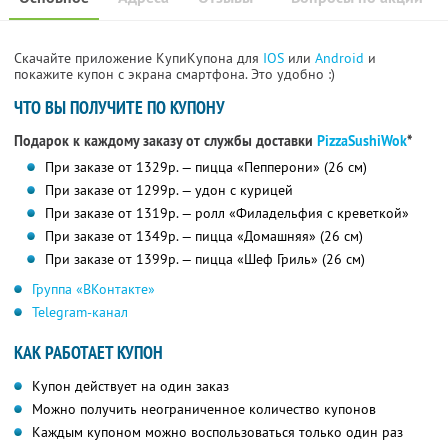
Скачайте приложение КупиКупона для
IOS
или
Android
и
покажите купон с экрана смартфона. Это удобно :)
ЧТО ВЫ ПОЛУЧИТЕ ПО КУПОНУ
Подарок к каждому заказу от службы доставки
PizzaSushiWok
*
При заказе от 1329р. — пицца «Пепперони» (26 см)
При заказе от 1299р. — удон с курицей
При заказе от 1319р. — ролл «Филадельфия с креветкой»
При заказе от 1349р. — пицца «Домашняя» (26 см)
При заказе от 1399р. — пицца «Шеф Гриль» (26 см)
Группа «ВКонтакте»
Telegram-канал
КАК РАБОТАЕТ КУПОН
Купон действует на один заказ
Можно получить неограниченное количество купонов
Каждым купоном можно воспользоваться только один раз