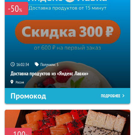
-50
%
16:02:33
Получили:
5
Доставка продуктов из «Яндекс Лавки»
Россия
Промокод
ПОДРОБНЕЕ
100