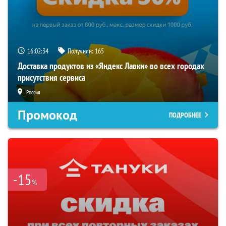
16:02:33
Получили:
165
Доставка продуктов из «Яндекс Лавки» во всех городах
присутствия сервиса
Россия
Промокод
ПОДРОБНЕЕ
-15
%