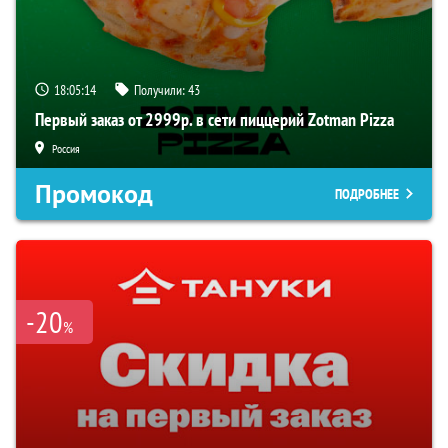
18:05:13
Получили:
43
Первый заказ от 2999р. в сети пиццерий Zotman Pizza
Россия
Промокод
ПОДРОБНЕЕ
-20
%