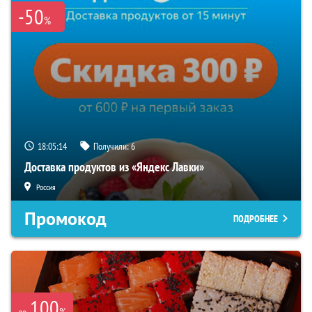
-50
%
18:05:13
Получили:
6
Доставка продуктов из «Яндекс Лавки»
Россия
Промокод
ПОДРОБНЕЕ
100
%