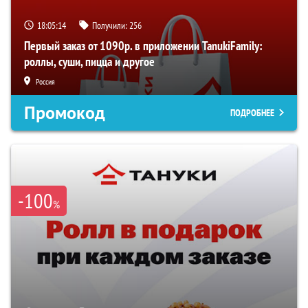
18:05:13
Получили:
256
Первый заказ от 1090р. в приложении TanukiFamily:
роллы, суши, пицца и другое
Россия
Промокод
ПОДРОБНЕЕ
-100
%