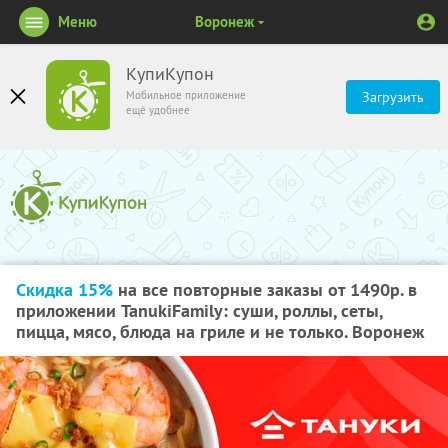
Меню
Воронеж
КупиКупон
Мобильное приложение
Загрузить
ещё удобнее
Скидка 15%
на все повторные заказы от 1490р. в
приложении TanukiFamily: суши, роллы, сеты,
пицца, мясо, блюда на гриле и не только. Воронеж