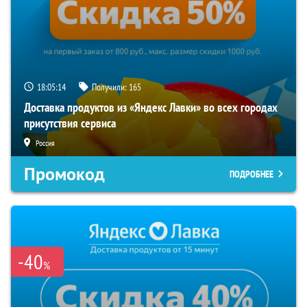
18:05:13
Получили:
165
Доставка продуктов из «Яндекс Лавки» во всех городах
присутствия сервиса
Россия
Промокод
ПОДРОБНЕЕ
-40
%