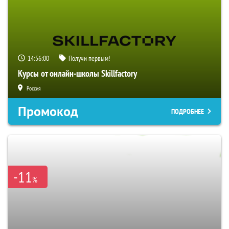
14:56:00
Получи первым!
Курсы от онлайн-школы Skillfactory
Россия
Промокод
ПОДРОБНЕЕ
-11
%