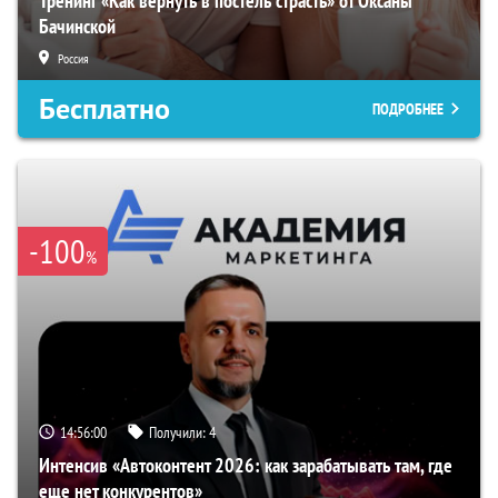
Тренинг «Как вернуть в постель страсть» от Оксаны
Бачинской
Россия
Бесплатно
ПОДРОБНЕЕ
-100
%
14:56:00
Получили:
4
Интенсив «Автоконтент 2026: как зарабатывать там, где
еще нет конкурентов»