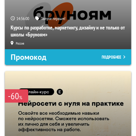
14:56:00
Получи первым!
Курсы по разработке, маркетингу, дизайну и не только от
школы «Бруноям»
Россия
Промокод
ПОДРОБНЕЕ
-60
%