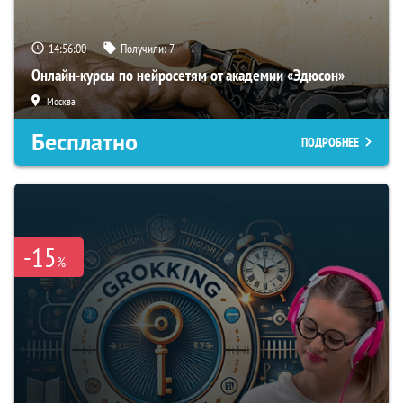
14:56:00
Получили:
7
Онлайн-курсы по нейросетям от академии «Эдюсон»
Москва
Бесплатно
ПОДРОБНЕЕ
-15
%