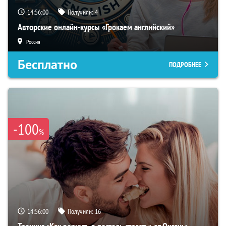
14:56:00
Получили:
4
Авторские онлайн-курсы «Грокаем английский»
Россия
Бесплатно
ПОДРОБНЕЕ
-100
%
14:56:00
Получили:
16