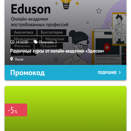
14:56:00
Получили:
2
Различные курсы от онлайн-академии «Эдюсон»
Россия
Промокод
ПОДРОБНЕЕ
-5
%