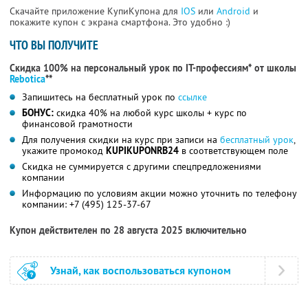
Скачайте приложение КупиКупона для
IOS
или
Android
и
покажите купон с экрана смартфона. Это удобно :)
ЧТО ВЫ ПОЛУЧИТЕ
Скидка 100% на персональный урок по IT-профессиям* от школы
Rebotica
**
Запишитесь на бесплатный урок по
ссылке
БОНУС:
скидка 40% на любой курс школы + курс по
финансовой грамотности
Для получения скидки на курс при записи на
бесплатный урок
,
укажите промокод
KUPIKUPONRB24
в соответствующем поле
Скидка не суммируется с другими спецпредложениями
компании
Информацию по условиям акции можно уточнить по телефону
компании:
+7 (495) 125-37-67
Купон действителен по 28 августа 2025 включительно
Узнай, как воспользоваться купоном