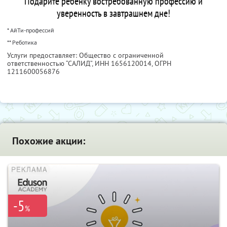
Подарите ребенку востребованную профессию и
уверенность в завтрашнем дне!
* АйТи-профессий
** Реботика
Услуги предоставляет: Общество с ограниченной
ответственностью “САЛИД”,
ИНН 1656120014
, ОГРН
1211600056876
Похожие акции:
-5
%