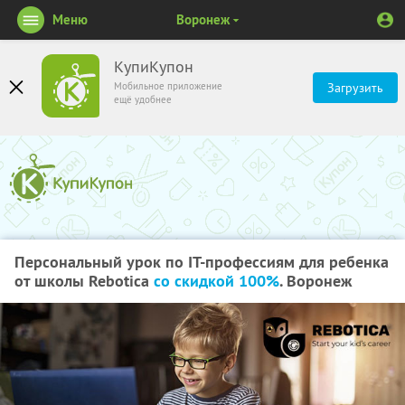
Меню
Воронеж
КупиКупон
Мобильное приложение
Загрузить
ещё удобнее
Персональный урок по IT-профессиям для ребенка
от школы Rebotica
со скидкой 100%
. Воронеж