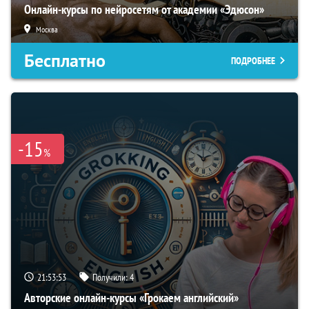
Онлайн-курсы по нейросетям от академии «Эдюсон»
Москва
Бесплатно
ПОДРОБНЕЕ
-15
%
21:53:52
Получили:
4
Авторские онлайн-курсы «Грокаем английский»