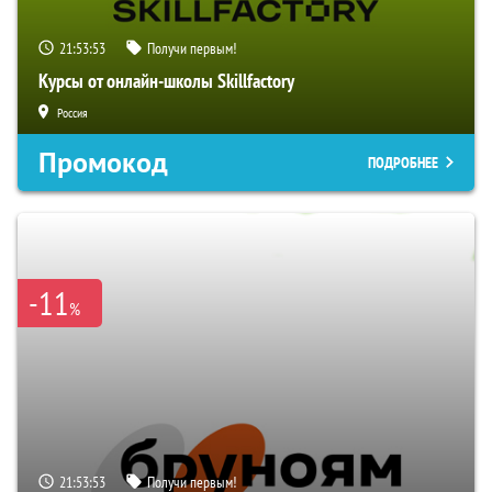
21:53:52
Получи первым!
Курсы от онлайн-школы Skillfactory
Россия
Промокод
ПОДРОБНЕЕ
-11
%
21:53:52
Получи первым!