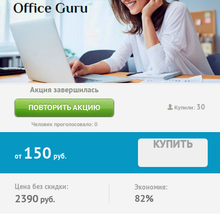
Акция завершилась
30
ПОВТОРИТЬ АКЦИЮ
Купили:
Человек проголосовало: 0
КУПИТЬ
150
от
руб.
Цена без скидки:
Экономия:
2390
82%
руб.