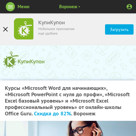
Меню
Воронеж
КупиКупон
Мобильное приложение
Загрузить
ещё удобнее
Курсы «Microsoft Word для начинающих»,
«Microsoft PowerPoint с нуля до профи», «Microsoft
Excel базовый уровень» и «Microsoft Excel
профессиональный уровень» от онлайн-школы
Office Guru.
Скидка до 82%
. Воронеж