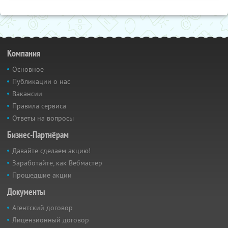
Компания
Основное
Публикации о нас
Вакансии
Правила сервиса
Ответы на вопросы
Бизнес-Партнёрам
Давайте сделаем акцию!
Заработайте, как Вебмастер
Прошедшие акции
Документы
Агентский договор
Лицензионный договор