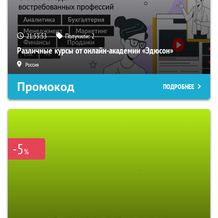
21:53:52
Получили:
2
Различные курсы от онлайн-академии «Эдюсон»
Россия
Промокод
ПОДРОБНЕЕ
-5
%