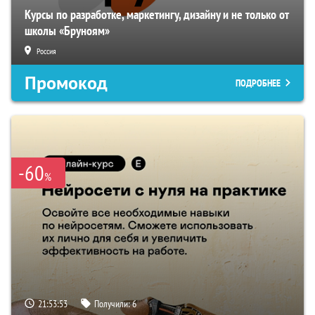
Курсы по разработке, маркетингу, дизайну и не только от
школы «Бруноям»
Россия
Промокод
ПОДРОБНЕЕ
-60
%
21:53:52
Получили:
6