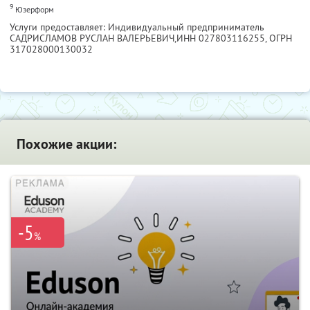
9
Юзерформ
Услуги предоставляет: Индивидуальный предприниматель
САДРИСЛАМОВ РУСЛАН ВАЛЕРЬЕВИЧ,
ИНН 027803116255
, ОГРН
317028000130032
Похожие акции:
-5
%