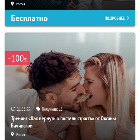
Россия
Бесплатно
ПОДРОБНЕЕ
-100
%
21:53:52
Получили:
13
Тренинг «Как вернуть в постель страсть» от Оксаны
Бачинской
Россия