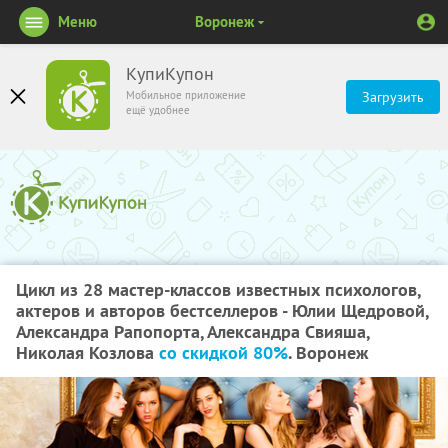
Меню
Воронеж
КупиКупон
Мобильное приложение
Загрузить
ещё удобнее
Цикл из 28 мастер-классов известных психологов,
актеров и авторов бестселлеров - Юлии Щедровой,
Александра Рапопорта, Александра Свияша,
Николая Козлова
со скидкой 80%
. Воронеж