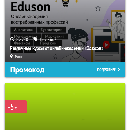
00:46:59
Получили:
2
Различные курсы от онлайн-академии «Эдюсон»
Россия
Промокод
ПОДРОБНЕЕ
-5
%