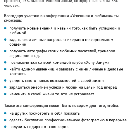
проспект, 158. Высокотехнологичный, комфортный зал на 350
человек.
Благодаря участию в конференции «Успешная и любимая» ты
сможешь:
получить новые знания и навыки того, как быть успешной и
любимой
задать свои личные вопросы спикерам в неформальном
общении
получить автографы своих любимых писателей, тренеров
лединаров и т.д.
познакомиться со всей командой клуба «Хочу Замуж»
найти единомышленниц и завязать с ними личные и деловые
контакты
увидеть много новых возможностей в своей жизни
зарядиться энергией успеха и любви на целый год вперед
изменить в своей жизни то, что не устраивает
Также эта конференция может быть поводом для того, чтобы:
на других посмотреть и себя показать
сделать бесплатно профессиональную фотографию в перерыве
получить подарки от спонсоров