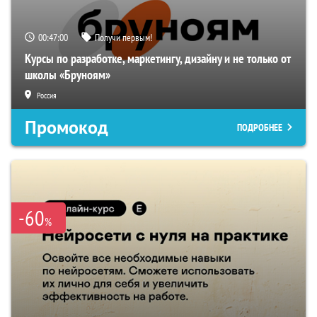
00:46:59
Получи первым!
Курсы по разработке, маркетингу, дизайну и не только от
школы «Бруноям»
Россия
Промокод
ПОДРОБНЕЕ
-60
%