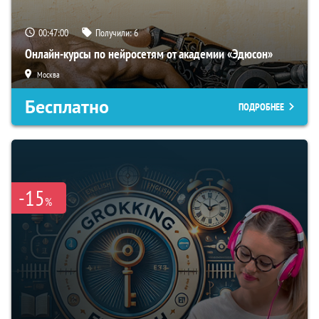
00:46:59
Получили:
6
Онлайн-курсы по нейросетям от академии «Эдюсон»
Москва
Бесплатно
ПОДРОБНЕЕ
-15
%