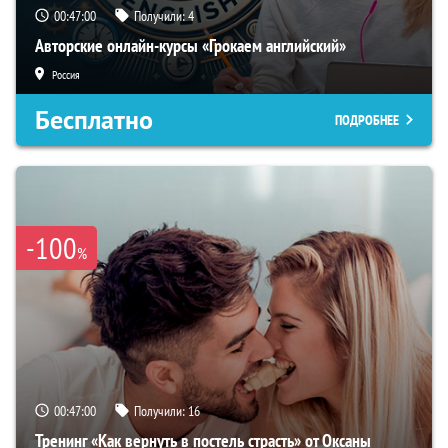
00:46:59
Получили:
4
Авторские онлайн-курсы «Грокаем английский»
Россия
Бесплатно
ПОДРОБНЕЕ
-100
%
00:46:59
Получили:
16
Тренинг «Как вернуть в постель страсть» от Оксаны