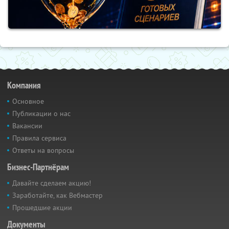
Компания
Основное
Публикации о нас
Вакансии
Правила сервиса
Ответы на вопросы
Бизнес-Партнёрам
Давайте сделаем акцию!
Заработайте, как Вебмастер
Прошедшие акции
Документы