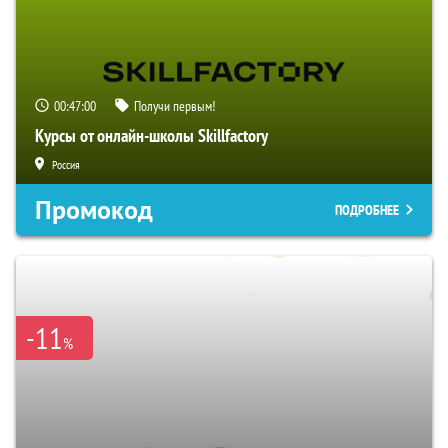
00:46:59
Получи первым!
Курсы от онлайн-школы Skillfactory
Россия
Промокод
ПОДРОБНЕЕ
-11
%