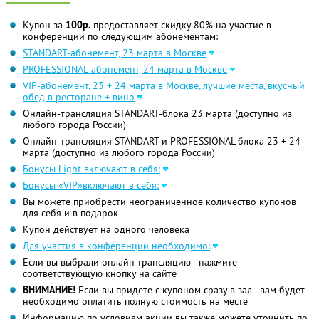
Купон за
100р.
предоставляет скидку 80% на участие в
конференции по следующим абонементам:
STANDART-абонемент, 23 марта в Москве
PROFESSIONAL-абонемент, 24 марта в Москве
VIP-абонемент, 23 + 24 марта в Москве, лучшие места, вкусный
обед в ресторане + вино
Онлайн-трансляция STANDART-блока 23 марта (доступно из
любого города России)
Онлайн-трансляция STANDART и PROFESSIONAL блока 23 + 24
марта (доступно из любого города России)
Бонусы Light включают в себя:
Бонусы «VIP»включают в себя:
Вы можете приобрести неограниченное количество купонов
для себя и в подарок
Купон действует на одного человека
Для участия в конференции необходимо:
Если вы выбрали онлайн трансляцию - нажмите
соответствующую кнопку на сайте
ВНИМАНИЕ!
Если вы придете с купоном сразу в зал - вам будет
необходимо оплатить полную стоимость на месте
Информацию по условиям акции вы также можете уточнить по