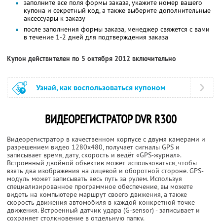
заполните все поля формы заказа, укажите номер вашего
купона и секретный код, а также выберите дополнительные
аксессуары к заказу
после заполнения формы заказа, менеджер свяжется с вами
в течение 1-2 дней для подтверждения заказа
Купон действителен по 5 октября 2012 включительно
Узнай, как воспользоваться купоном
ВИДЕОРЕГИСТРАТОР DVR R300
Видеорегистратор в качественном корпусе с двумя камерами и
разрешением видео 1280х480, получает сигналы GPS и
записывает время, дату, скорость и ведёт «GPS-журнал».
Встроенный двойной объектив может использоваться, чтобы
взять два изображения на лицевой и оборотной стороне. GPS-
модуль может записывать весь путь за рулем. Используя
специализированное программное обеспечение, вы можете
видеть на компьютере маршрут своего движения, а также
скорость движения автомобиля в каждой конкретной точке
движения. Встроенный датчик удара (G-sensor) - записывает и
сохраняет столкновение в отдельную папку.