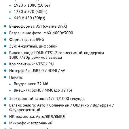
1920 x 1080 (10fps)
1280 x 720 (30fps)
640 x 480 (30fps)
Видеоформат: AVI (сжатие DivX)
Разрешение фото: МАХ 4000х3000
Формат фото: JPEG
Зум: 4-кратный, цифровой
Видеовыход: HDMI: CTS1.2 совместимый, поддержка
1080i/720p режимов вывода
Композитный: NTSC / PAL
Интерфейс: USB2,0 / HDMI / AV
Память:
Внутренняя: 32 Мб
Внешняя: SDHC / MMC (до 32 ГБ)
Электронный затвор: 1/2-1/1000 секунды
Баланс белого: Авто / Солнечный / Облачно / Вольфрам /
Флуоресцентный
ИК-подсветка: Авто/ВКЛ/ВЫКЛ
Микрофон: встроенный