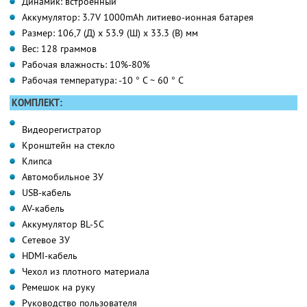
Динамик: встроенный
Аккумулятор: 3.7V 1000mAh литиево-ионная батарея
Размер: 106,7 (Д) х 53.9 (Ш) х 33.3 (В) мм
Вес: 128 граммов
Рабочая влажность: 10%-80%
Рабочая температура: -10 ° C ~ 60 ° C
КОМПЛЕКТ:
Видеорегистратор
Кронштейн на стекло
Клипса
Автомобильное ЗУ
USB-кабель
AV-кабель
Аккумулятор BL-5C
Сетевое ЗУ
HDMI-кабель
Чехол из плотного материала
Ремешок на руку
Руководство пользователя