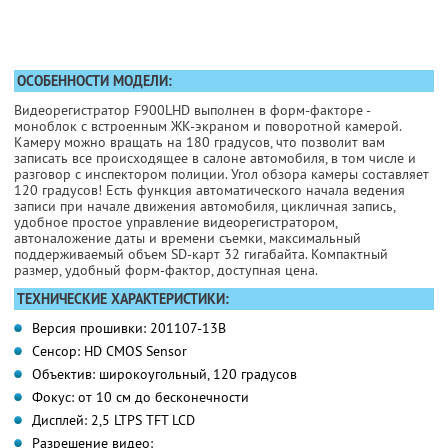
ОСОБЕННОСТИ МОДЕЛИ:
Видеорегистратор F900LHD выполнен в форм-факторе -
моноблок с встроенным ЖК-экраном и поворотной камерой.
Камеру можно вращать на 180 градусов, что позволит вам
записать все происходящее в салоне автомобиля, в том числе и
разговор с инспектором полиции. Угол обзора камеры составляет
120 градусов! Есть функция автоматического начала ведения
записи при начале движения автомобиля, цикличная запись,
удобное простое управление видеорегистратором,
автоналожение даты и времени съемки, максимальный
поддерживаемый объем SD-карт 32 гигабайта. Компактный
размер, удобный форм-фактор, доступная цена.
ТЕХНИЧЕСКИЕ ХАРАКТЕРИСТИКИ:
Версия прошивки: 201107-13В
Сенсор: HD CMOS Sensor
Объектив: широкоугольный, 120 градусов
Фокус: от 10 см до бесконечности
Дисплей: 2,5 LTPS TFT LCD
Разрешение видео: