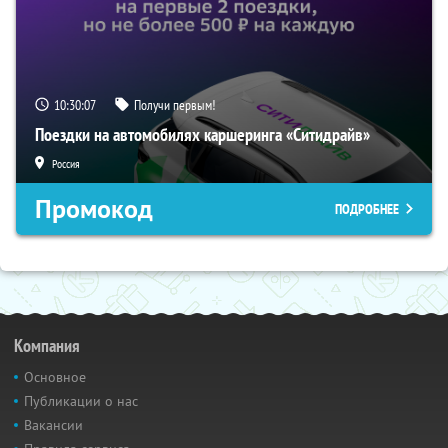
10:30:06
Получи первым!
Поездки на автомобилях каршеринга «Ситидрайв»
Россия
Промокод
ПОДРОБНЕЕ
Компания
Основное
Публикации о нас
Вакансии