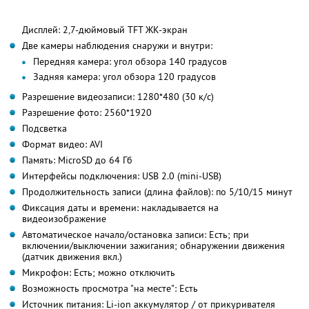
Дисплей: 2,7-дюймовый TFT ЖК-экран
Две камеры наблюдения снаружи и внутри:
Передняя камера: угол обзора 140 градусов
Задняя камера: угол обзора 120 градусов
Разрешение видеозаписи: 1280*480 (30 к/с)
Разрешение фото: 2560*1920
Подсветка
Формат видео: AVI
Память: MicroSD до 64 Гб
Интерфейсы подключения: USB 2.0 (mini-USB)
Продолжительность записи (длина файлов): по 5/10/15 минут
Фиксация даты и времени: накладывается на
видеоизображение
Автоматическое начало/остановка записи: Есть; при
включении/выключении зажигания; обнаружении движения
(датчик движения вкл.)
Микрофон: Есть; можно отключить
Возможность просмотра "на месте": Есть
Источник питания: Li-ion аккумулятор / от прикуривателя