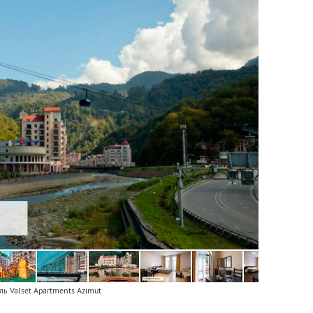
ль Valset Apartments Azimut