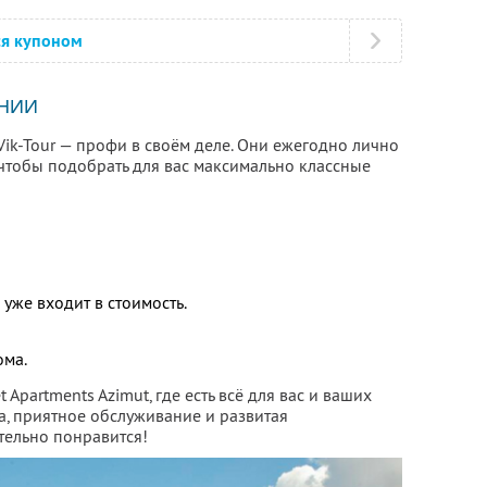
ся купоном
НИИ
Vik-Tour — профи в своём деле. Они ежегодно лично
 чтобы подобрать для вас максимально классные
 уже входит в стоимость.
ома.
 Apartments Azimut, где есть всё для вас и ваших
, приятное обслуживание и развитая
тельно понравится!