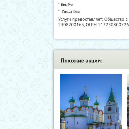
** Вик-Тур
*** Гаруда Йога
Услуги предоставляет: Общество с
2308200165
, ОГРН 11323080072
Похожие акции: