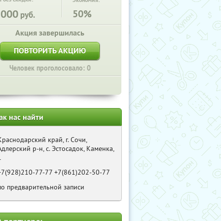
Экономия:
3000
50%
руб.
Акция завершилась
ПОВТОРИТЬ АКЦИЮ
Человек проголосовало: 0
ак нас найти
Краснодарский край, г. Сочи,
Адлерский р-н, с. Эстосадок, Каменка,
1
+7(928)210-77-77 +7(861)202-50-77
по предварительной записи