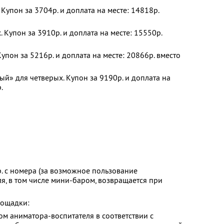
Купон за 3704р. и доплата на месте: 14818р.
 Купон за 3910р. и доплата на месте: 15550р.
упон за 5216р. и доплата на месте: 20866р. вместо
й» для четверых. Купон за 9190р. и доплата на
.
. с номера (за возможное пользование
я, в том числе мини-баром, возвращается при
лощадки:
м аниматора-воспитателя в соответствии с