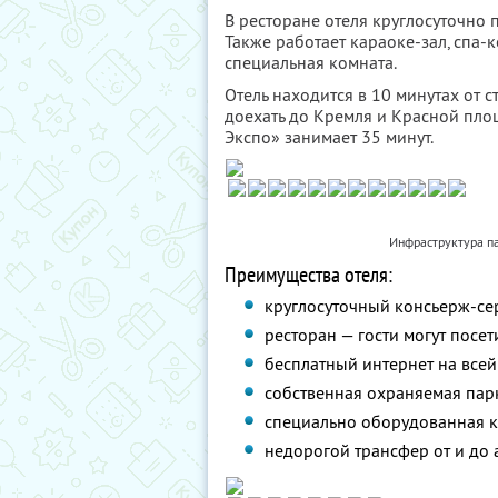
В ресторане отеля круглосуточно 
Также работает караоке-зал, спа-
специальная комната.
Отель находится в 10 минутах от 
доехать до Кремля и Красной пло
Экспо» занимает 35 минут.
Инфраструктура па
Преимущества отеля:
круглосуточный консьерж-се
ресторан — гости могут посет
бесплатный интернет на всей
собственная охраняемая парк
специально оборудованная к
недорогой трансфер от и до 