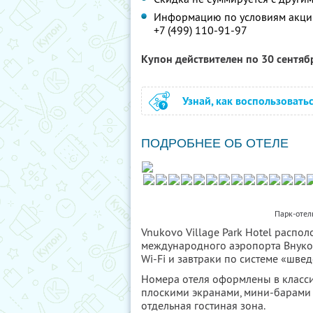
Информацию по условиям акции
+7 (499) 110-91-97
Купон действителен по 30 сентя
Узнай, как воспользовать
ПОДРОБНЕЕ ОБ ОТЕЛЕ
Парк-отель
Vnukovo Village Park Hotel распол
международного аэропорта Внуков
Wi-Fi и завтраки по системе «швед
Номера отеля оформлены в класси
плоскими экранами, мини-барами 
отдельная гостиная зона.