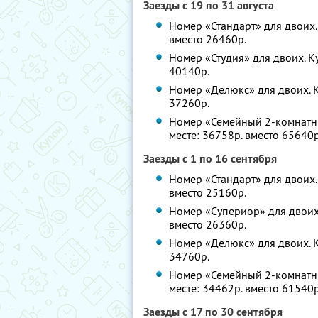
Заезды с 19 по 31 августа
Номер «Стандарт» для двоих. 
вместо 26460р.
Номер «Студия» для двоих. Ку
40140р.
Номер «Делюкс» для двоих. К
37260р.
Номер «Семейный 2-комнатны
месте: 36758р. вместо 65640р
Заезды с 1 по 16 сентября
Номер «Стандарт» для двоих. 
вместо 25160р.
Номер «Супериор» для двоих.
вместо 26360р.
Номер «Делюкс» для двоих. К
34760р.
Номер «Семейный 2-комнатны
месте: 34462р. вместо 61540р
Заезды с 17 по 30 сентября