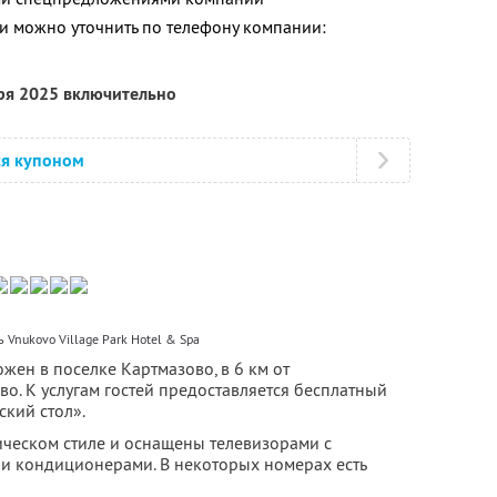
 можно уточнить по телефону компании:
бря 2025 включительно
ся купоном
 Vnukovo Village Park Hotel & Spa
ожен в поселке Картмазово, в 6 км от
о. К услугам гостей предоставляется бесплатный
ский стол».
ческом стиле и оснащены телевизорами с
и кондиционерами. В некоторых номерах есть