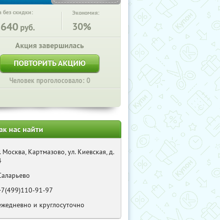
 без скидки:
Экономия:
5640
30%
руб.
Акция завершилась
ПОВТОРИТЬ АКЦИЮ
Человек проголосовало: 0
ак нас найти
г. Москва, Картмазово, ул. Киевская, д.
4
Саларьево
+7(499)110-91-97
ежедневно и круглосуточно