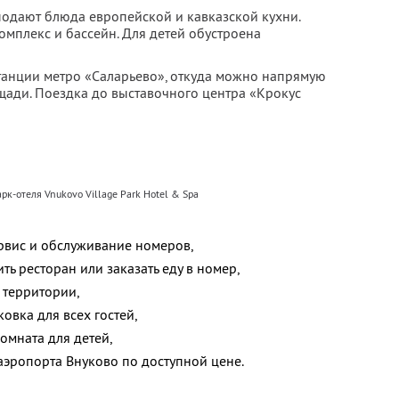
подают блюда европейской и кавказской кухни.
комплекс и бассейн. Для детей обустроена
станции метро «Саларьево», откуда можно напрямую
щади. Поездка до выставочного центра «Крокус
рк-отеля Vnukovo Village Park Hotel & Spa
рвис и обслуживание номеров,
ить ресторан или заказать еду в номер,
 территории,
овка для всех гостей,
омната для детей,
аэропорта Внуково по доступной цене.