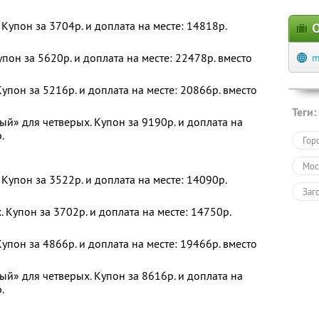
Купон за 3704р. и доплата на месте: 14818р.
О
пон за 5620р. и доплата на месте: 22478р. вместо
m
упон за 5216р. и доплата на месте: 20866р. вместо
Теги:
й» для четверых. Купон за 9190р. и доплата на
.
Гор
Мос
Купон за 3522р. и доплата на месте: 14090р.
Заг
 Купон за 3702р. и доплата на месте: 14750р.
Оте
упон за 4866р. и доплата на месте: 19466р. вместо
й» для четверых. Купон за 8616р. и доплата на
.