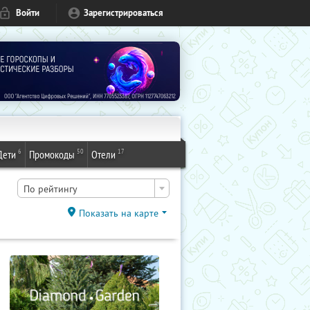
Войти
Зарегистрироваться
6
50
17
Дети
Промокоды
Отели
По рейтингу
Показать на карте