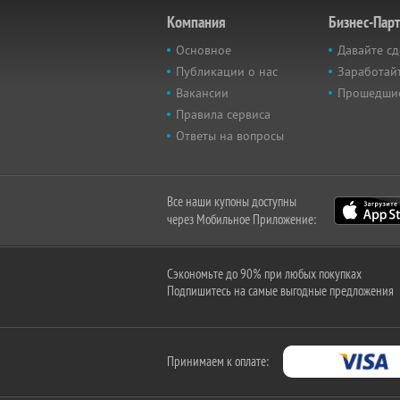
Компания
Бизнес-Пар
Основное
Давайте сд
Публикации о нас
Заработайт
Вакансии
Прошедши
Правила сервиса
Ответы на вопросы
Все наши купоны доступны
через Мобильное Приложение:
Сэкономьте до 90% при любых покупках
Подпишитесь на самые выгодные предложения
Принимаем к оплате: