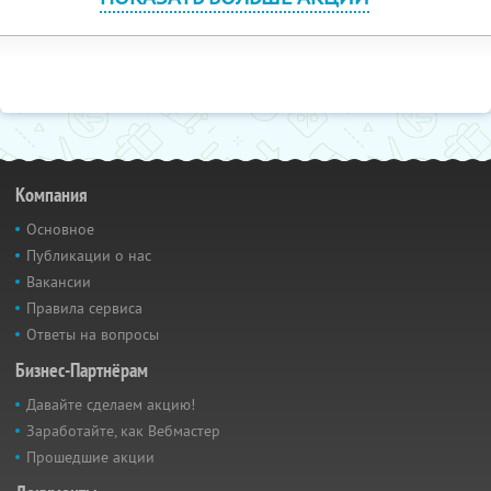
Компания
Основное
Публикации о нас
Вакансии
Правила сервиса
Ответы на вопросы
Бизнес-Партнёрам
Давайте сделаем акцию!
Заработайте, как Вебмастер
Прошедшие акции