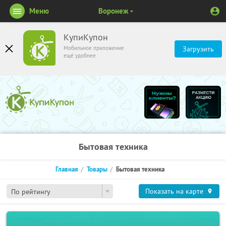
Меню
Воронеж
КупиКупон
Мобильное приложение
Загрузить
ещё удобнее
Бытовая техника
Главная
Товары
Бытовая техника
Показать на карте
По рейтингу