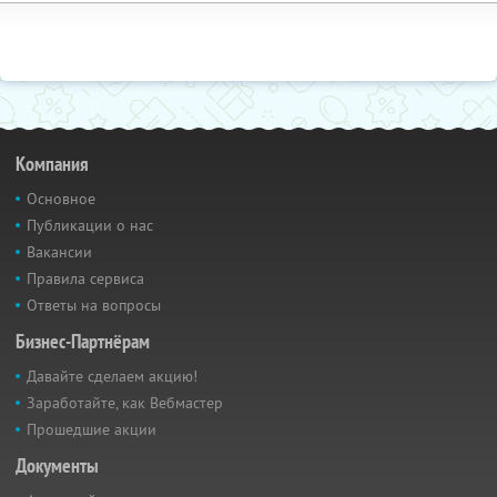
Компания
Основное
Публикации о нас
Вакансии
Правила сервиса
Ответы на вопросы
Бизнес-Партнёрам
Давайте сделаем акцию!
Заработайте, как Вебмастер
Прошедшие акции
Документы