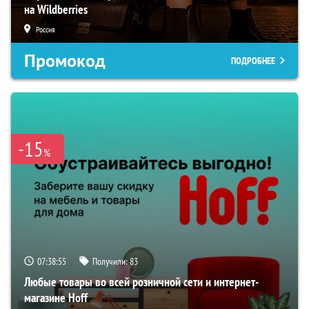
на Wildberries
Россия
Промокод
ПОДРОБНЕЕ
-15
%
07:38:54
Получили:
83
Любые товары во всей розничной сети и интернет-
магазине Hoff