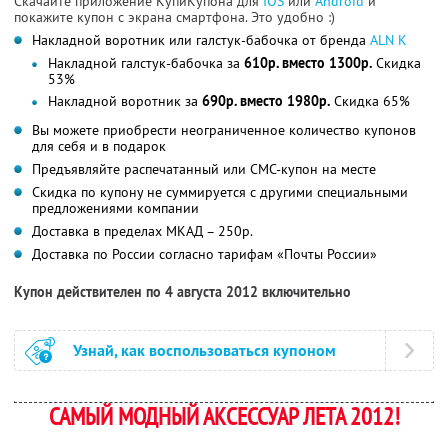
Скачайте приложение КупиКупона для
IOS
или
Android
и
покажите купон с экрана смартфона. Это удобно :)
Накладной воротник или галстук-бабочка от бренда
ALN K
Накладной галстук-бабочка за
610р. вместо 1300р.
Скидка
53%
Накладной воротник за
690р. вместо 1980р.
Скидка 65%
Вы можете приобрести неограниченное количество купонов
для себя и в подарок
Предъявляйте распечатанный или СМС-купон на месте
Скидка по купону не суммируется с другими специальными
предложениями компании
Доставка в пределах МКАД – 250р.
Доставка по России согласно тарифам «Почты России»
Купон действителен по 4 августа 2012 включительно
Узнай, как воспользоваться купоном
САМЫЙ МОДНЫЙ АКСЕССУАР ЛЕТА 2012!