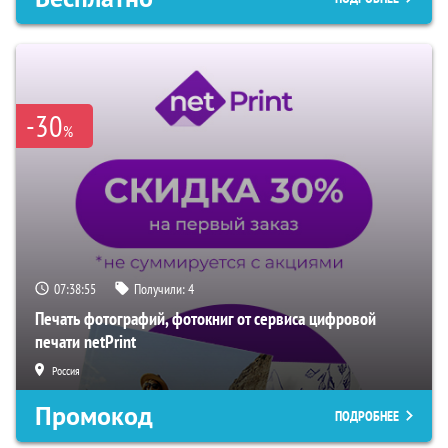
-30
%
07:38:54
Получили:
4
Печать фотографий, фотокниг от сервиса цифровой
печати netPrint
Россия
Промокод
ПОДРОБНЕЕ