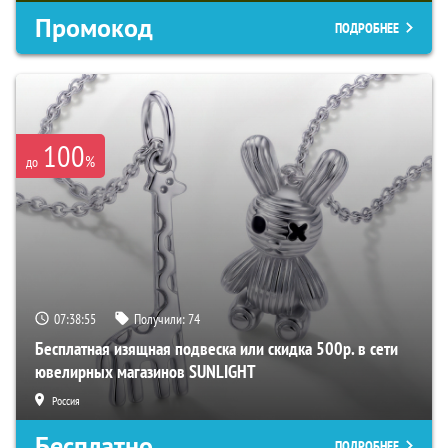
Промокод
ПОДРОБНЕЕ
100
%
до
07:38:54
Получили:
74
Бесплатная изящная подвеска или скидка 500р. в сети
ювелирных магазинов SUNLIGHT
Россия
Бесплатно
ПОДРОБНЕЕ