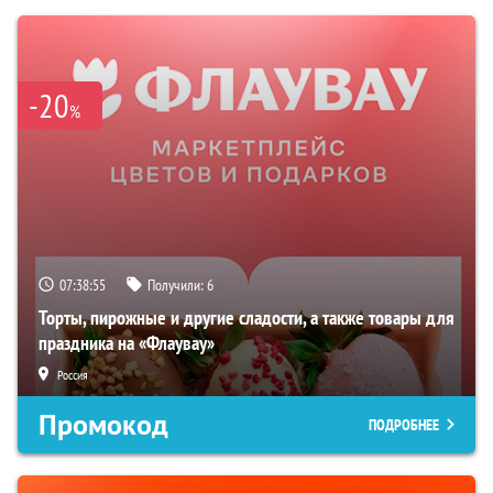
-20
%
07:38:54
Получили:
6
Торты, пирожные и другие сладости, а также товары для
праздника на «Флаувау»
Россия
Промокод
ПОДРОБНЕЕ