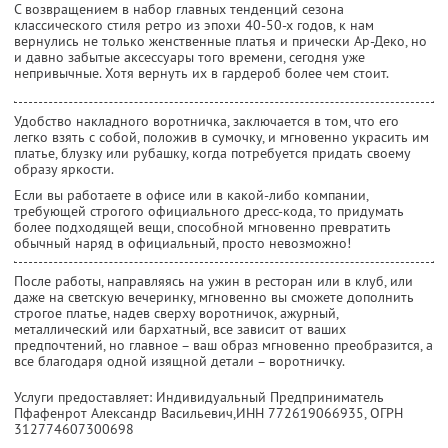
С возвращением в набор главных тенденций сезона
классического стиля ретро из эпохи 40-50-х годов, к нам
вернулись не только женственные платья и прически Ар-Деко, но
и давно забытые аксессуары того времени, сегодня уже
непривычные. Хотя вернуть их в гардероб более чем стоит.
Удобство накладного воротничка, заключается в том, что его
легко взять с собой, положив в сумочку, и мгновенно украсить им
платье, блузку или рубашку, когда потребуется придать своему
образу яркости.
Если вы работаете в офисе или в какой-либо компании,
требующей строгого официального дресс-кода, то придумать
более подходящей вещи, способной мгновенно превратить
обычный наряд в официальный, просто невозможно!
После работы, направляясь на ужин в ресторан или в клуб, или
даже на светскую вечеринку, мгновенно вы сможете дополнить
строгое платье, надев сверху воротничок, ажурный,
металлический или бархатный, все зависит от ваших
предпочтений, но главное – ваш образ мгновенно преобразится, а
все благодаря одной изящной детали – воротничку.
Услуги предоставляет: Индивидуальный Предприниматель
Пфафенрот Александр Васильевич,
ИНН 772619066935
, ОГРН
312774607300698