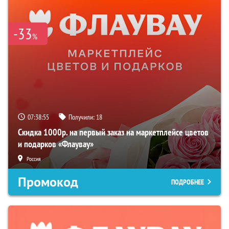
-33
%
07:38:54
Получили:
18
Скидка 1000р. на первый заказ на маркетплейсе цветов
и подарков «Флаувау»
Россия
Промокод
ПОДРОБНЕЕ