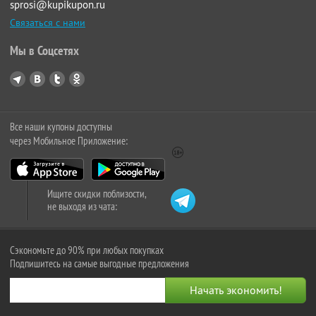
sprosi@kupikupon.ru
Связаться с нами
Мы в Соцсетях
Все наши купоны доступны
через Мобильное Приложение:
Ищите скидки поблизости,
не выходя из чата:
Сэкономьте до 90% при любых покупках
Подпишитесь на самые выгодные предложения