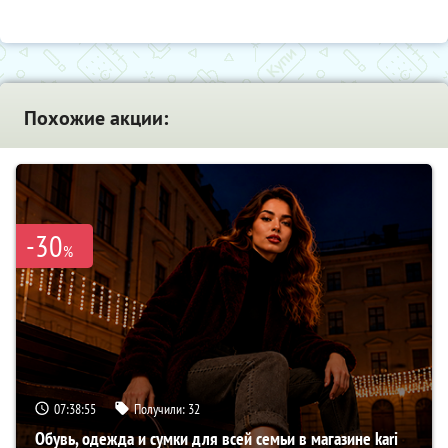
Похожие акции:
-30
%
07:38:54
Получили:
32
Обувь, одежда и сумки для всей семьи в магазине kari