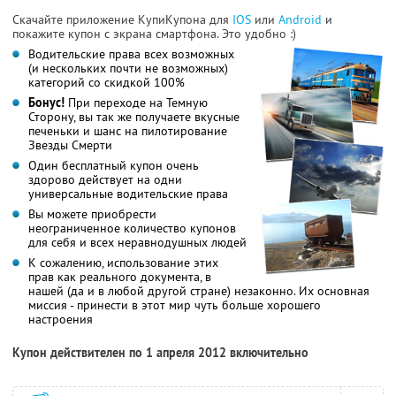
Скачайте приложение КупиКупона для
IOS
или
Android
и
покажите купон с экрана смартфона. Это удобно :)
Водительские права всех возможных
(и нескольких почти не возможных)
категорий со скидкой 100%
Бонус!
При переходе на Темную
Сторону, вы так же получаете вкусные
печеньки и шанс на пилотирование
Звезды Смерти
Один бесплатный купон очень
здорово действует на одни
универсальные водительские права
Вы можете приобрести
неограниченное количество купонов
для себя и всех неравнодушных людей
К сожалению, использование этих
прав как реального документа, в
нашей (да и в любой другой стране) незаконно. Их основная
миссия - принести в этот мир чуть больше хорошего
настроения
Купон действителен по 1 апреля 2012 включительно