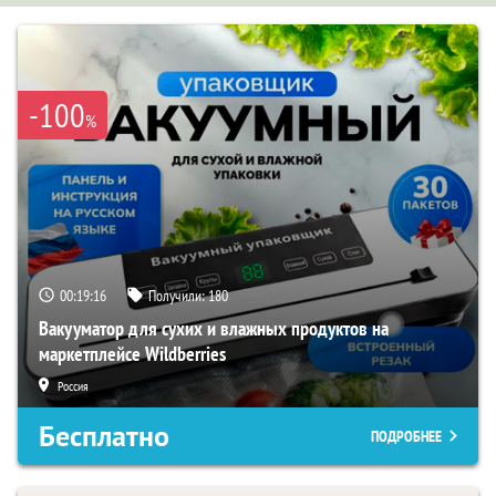
-100
%
00:19:15
Получили:
180
Вакууматор для сухих и влажных продуктов на
маркетплейсе Wildberries
Россия
Бесплатно
ПОДРОБНЕЕ