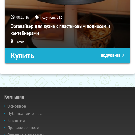
00:19:15
Получили:
312
Органайзер для кухни с пластиковым подносом и
контейнерами
Россия
Купить
ПОДРОБНЕЕ
Компания
Основное
Публикации о нас
Вакансии
Правила сервиса
Ответы на вопросы