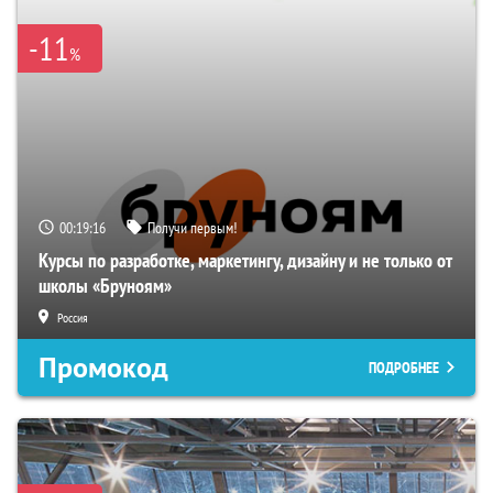
-11
%
00:19:15
Получи первым!
Курсы по разработке, маркетингу, дизайну и не только от
школы «Бруноям»
Россия
Промокод
ПОДРОБНЕЕ