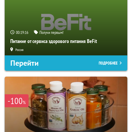
00:19:15
Получи первым!
Питание от сервиса здорового питания BeFit
Россия
Перейти
ПОДРОБНЕЕ
-100
%