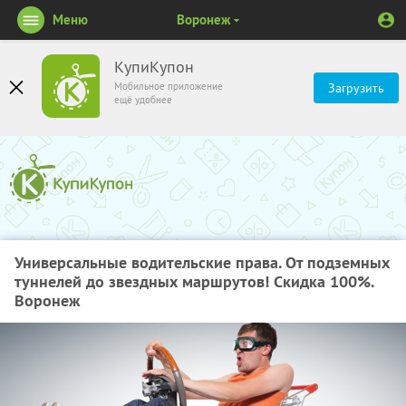
Меню
Воронеж
КупиКупон
Мобильное приложение
Загрузить
ещё удобнее
Универсальные водительские права. От подземных
туннелей до звездных маршрутов! Скидка 100%.
Воронеж