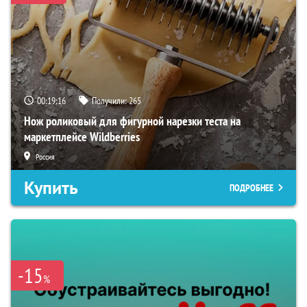
00:19:15
Получили:
265
Нож роликовый для фигурной нарезки теста на
маркетплейсе Wildberries
Россия
Купить
ПОДРОБНЕЕ
-15
%