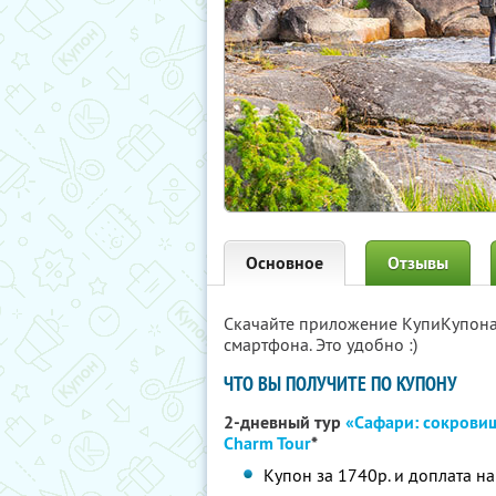
Основное
Отзывы
Скачайте приложение КупиКупон
смартфона. Это удобно :)
ЧТО ВЫ ПОЛУЧИТЕ ПО КУПОНУ
2-дневный тур
«Сафари: сокрови
Charm Tour
*
Купон за 1740р. и доплата на