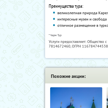
Преимущества тура:
великолепная природа Карел
интересные музеи и свобода
отличное размещение в турко
* Чарм Тур
Услуги предоставляет: Общество с
7814672460
, ОГРН 11678474453
Похожие акции: