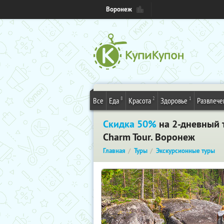
Воронеж
8
2
1
Все
Еда
Красота
Здоровье
Развлече
Скидка 50%
на 2-дневный 
Charm Tour. Воронеж
Главная
Туры
Экскурсионные туры