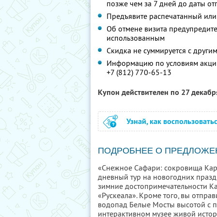
позже чем за 7 дней до даты о
Предъявите распечатанный или
Об отмене визита предупредите 
использованным
Скидка не суммируется с друг
Информацию по условиям акции
+7 (812) 770-65-13
Купон действителен по 27 декаб
Узнай, как воспользовать
ПОДРОБНЕЕ О ПРЕДЛОЖЕ
«Снежное Сафари: сокровища Кар
дневный тур на новогодних празд
зимние достопримечательности Ка
«Рускеала». Кроме того, вы отпра
водопад Белые Мосты высотой с 
интерактивном музее живой истор