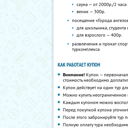
сауна — от 2000р./2 часа
веник — 300р.
посещение «Города ангело
для школьника, студента
для взрослого — 400р.
развлечения и прокат спор
туркомплекса
КАК РАБОТАЕТ КУПОН
Внимание!
Купон — первоначал
стоимость необходимо доплатит
Купон действует на один тур дл
Можно купить неограниченное 
Каждым купоном можно восполь
Перед покупкой купона уточнит
После этого забронируйте тур п
Полную оплату тура необходимо