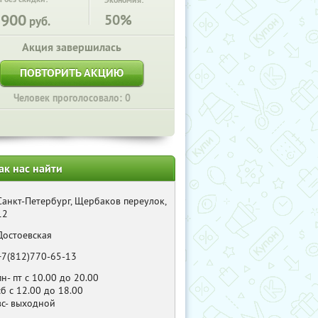
Экономия:
3900
50%
руб.
Акция завершилась
ПОВТОРИТЬ АКЦИЮ
Человек проголосовало: 0
ак нас найти
Санкт-Петербург, Щербаков переулок,
12
Достоевская
+7(812)770-65-13
пн- пт с 10.00 до 20.00
сб с 12.00 до 18.00
вс- выходной