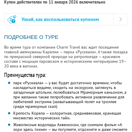
Купон действителен по 11 января 2026 включительно
Узнай, как воспользоваться купоном
ПОДРОБНЕЕ О ТУРЕ
Во время тура от компании Charm Travel вас ждет посещение
главной жемчужины Карелии — парка «Рускеала». А также поездка
по прекрасной северной природе на ретропоезде — красивом
составе с мощным паровозом и историческими интерьерами 19–
20 века в вагонах.
Преимущества тура:
парк «Рускеала» — у вас будет достаточно времени, чтобы
насладиться видами, сходить на экскурсии, заглянуть в
загадочные штольни, полюбоваться Мраморным каньоном, а
при желании также попробовать активное развлечение для
любителей экстрима (захватывающий полет на троллее
среди мраморных скал).
Крепость Корела — колоритная, средневековая, хранящая
множество исторических тайн.
Живописные водопады Ахвенкоски, где снимали фильм «А
зори здесь тихие» — вы погуляете, отдохнете и даже сможете