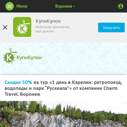
Меню
Воронеж
КупиКупон
Мобильное приложение
Загрузить
ещё удобнее
Скидка 50%
на тур «1 день в Карелии: ретропоезд,
водопады и парк “Рускеала”» от компании Charm
Travel. Воронеж