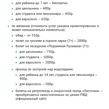
для ребенка до 7 лет — бесплатно
для школьника — 400р.
для студента или пенсионера — 450р.
для взрослого — 650р.
по желанию (стоимость услуг указана ориентировочно и
может незначительно измениться):
обед — от 550р.
полет на троллее в горном парке (7+) — 2000р.
билет на экскурсию «Подземная Рускеала» (7+):
для школьника — 750р.
для студента — 1000р.
для взрослого — 2000р.
проход по экотропе над водопадами:
для ребенка до 14 лет, студента или пенсионера —
400р.
для взрослого — 500р.
билеты на ретропоезд и скоростной поезд «Ласточка» —
приобретаются самостоятельно по ценам РЖД
(официальный сайт)