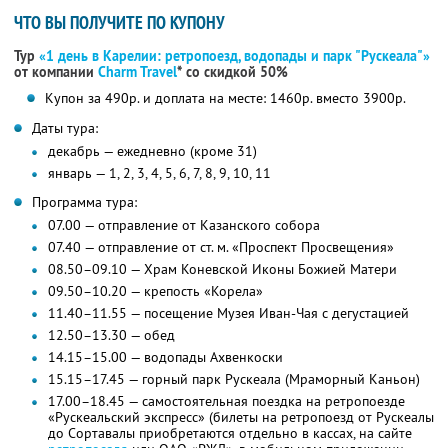
ЧТО ВЫ ПОЛУЧИТЕ ПО КУПОНУ
Тур
«1 день в Карелии: ретропоезд, водопады и парк "Рускеала"»
от компании
Charm Travel
*
со скидкой 50%
Купон за 490р. и доплата на месте: 1460р. вместо 3900р.
Даты тура:
декабрь — ежедневно (кроме 31)
январь — 1, 2, 3, 4, 5, 6, 7, 8, 9, 10, 11
Программа тура:
07.00 — отправление от Казанского собора
07.40 — отправление от ст. м. «Проспект Просвещения»
08.50–09.10 — Храм Коневской Иконы Божией Матери
09.50–10.20 — крепость «Корела»
11.40–11.55 — посещение Музея Иван-Чая с дегустацией
12.50–13.30 — обед
14.15–15.00 — водопады Ахвенкоски
15.15–17.45 — горный парк Рускеала (Мраморный Каньон)
17.00–18.45 — самостоятельная поездка на ретропоезде
«Рускеальский экспресс» (билеты на ретропоезд от Рускеалы
до Сортавалы приобретаются отдельно в кассах, на сайте