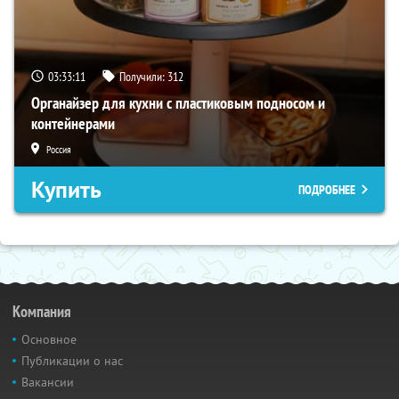
03:33:09
Получили:
312
Органайзер для кухни с пластиковым подносом и
контейнерами
Россия
Купить
ПОДРОБНЕЕ
Компания
Основное
Публикации о нас
Вакансии