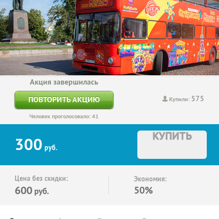
Акция завершилась
575
ПОВТОРИТЬ АКЦИЮ
Купили:
Человек проголосовало: 41
КУПИТЬ
300
руб.
Цена без скидки:
Экономия:
600
50%
руб.