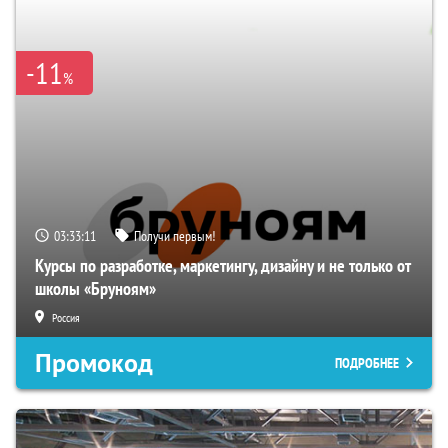
-11
%
03:33:09
Получи первым!
Курсы по разработке, маркетингу, дизайну и не только от
школы «Бруноям»
Россия
Промокод
ПОДРОБНЕЕ