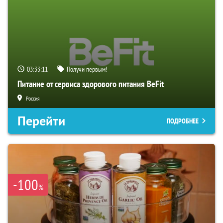
03:33:09
Получи первым!
Питание от сервиса здорового питания BeFit
Россия
Перейти
ПОДРОБНЕЕ
-100
%