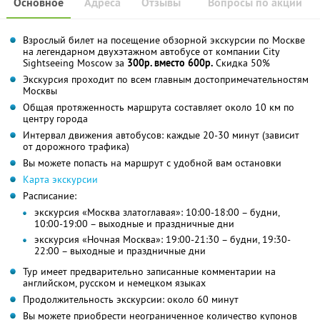
Основное
Адреса
Отзывы
Вопросы по акции
Взрослый билет на посещение обзорной экскурсии по Москве
на легендарном двухэтажном автобусе от компании City
Sightseeing Moscow за
300р. вместо 600р.
Скидка 50%
Экскурсия проходит по всем главным достопримечательностям
Москвы
Общая протяженность маршрута составляет около 10 км по
центру города
Интервал движения автобусов: каждые 20-30 минут (зависит
от дорожного трафика)
Вы можете попасть на маршрут с удобной вам остановки
Карта экскурсии
Расписание:
экскурсия «Москва златоглавая»: 10:00-18:00 – будни,
10:00-19:00 – выходные и праздничные дни
экскурсия «Ночная Москва»: 19:00-21:30 – будни, 19:30-
22:00 – выходные и праздничные дни
Тур имеет предварительно записанные комментарии на
английском, русском и немецком языках
Продолжительность экскурсии: около 60 минут
Вы можете приобрести неограниченное количество купонов