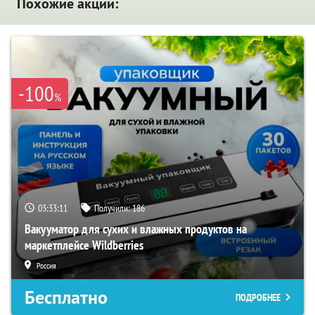
Похожие акции:
-100
%
03:33:09
Получили:
186
Вакууматор для сухих и влажных продуктов на
маркетплейсе Wildberries
Россия
Бесплатно
ПОДРОБНЕЕ