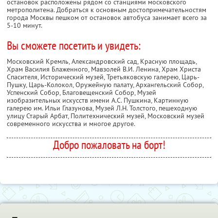
остановок расположены рядом со станциями московского
метрополитена. Добраться к основным достопримечательностям
города Москвы пешком от остановок автобуса занимает всего за
5-10 минут.
Вы сможете посетить и увидеть:
Московский Кремль, Александровский сад, Красную площадь,
Храм Василия Блаженного, Мавзолей В.И. Ленина, Храм Христа
Спасителя, Исторический музей, Третьяковскую галерею, Царь-
Пушку, Царь-Колокол, Оружейную палату, Архангельский Собор,
Успенский Собор, Благовещенский Собор, Музей
изобразительных искусств имени А.С. Пушкина, Картинную
галерею им. Ильи Глазунова, Музей Л.Н. Толстого, пешеходную
улицу Старый Арбат, Политехнический музей, Московский музей
современного искусства и многое другое.
Добро пожаловать на борт!