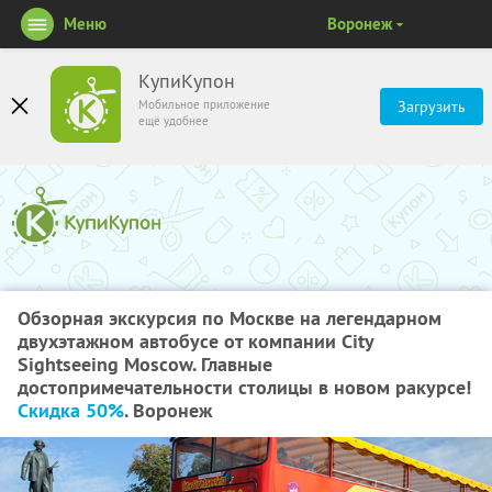
Меню
Воронеж
КупиКупон
Мобильное приложение
Загрузить
ещё удобнее
Обзорная экскурсия по Москве на легендарном
двухэтажном автобусе от компании City
Sightseeing Moscow. Главные
достопримечательности столицы в новом ракурсе!
Скидка 50%
. Воронеж