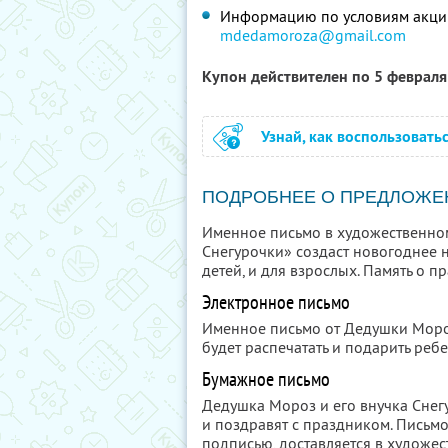
Информацию по условиям акции
mdedamoroza@gmail.com
Купон действителен по 5 феврал
Узнай, как воспользовать
ПОДРОБНЕЕ О ПРЕДЛОЖЕ
Именное письмо в художественно
Снегурочки» создаст новогоднее н
детей, и для взрослых. Память о п
Электронное письмо
Именное письмо от Дедушки Моро
будет распечатать и подарить ребе
Бумажное письмо
Дедушка Мороз и его внучка Снег
и поздравят с праздником. Письмо
подписью, доставляется в художес