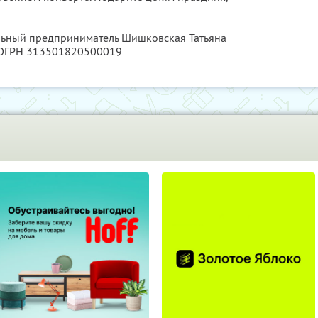
альный предприниматель Шишковская Татьяна
 ОГРН 313501820500019