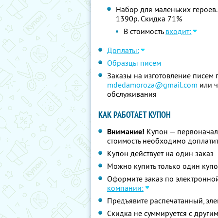
Набор для маленьких героев. 
1390р. Скидка 71%
В стоимость
входит:
Доплаты:
Образцы писем
Заказы на изготовление писем 
mdedamoroza@gmail.com
или 
обслуживания
КАК РАБОТАЕТ КУПОН
Внимание!
Купон — первоначал
стоимость необходимо доплатит
Купон действует на один заказ
Можно купить только один куп
Оформите заказ по электронно
компании:
Предъявите распечатанный, эл
Скидка не суммируется с друг