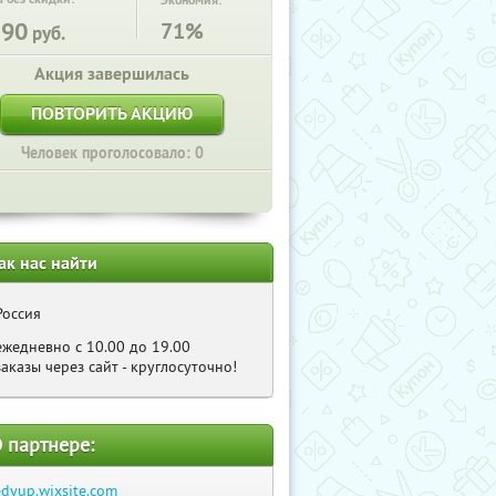
Экономия:
390
71%
руб.
Акция завершилась
ПОВТОРИТЬ АКЦИЮ
Человек проголосовало: 0
ак нас найти
Россия
ежедневно с 10.00 до 19.00
заказы через сайт - круглосуточно!
 партнере:
edyup.wixsite.com