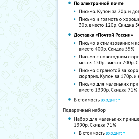
По электронной почте
Письмо. Купон за 20р. и до
Письмо и грамота о хороше
30р. вместо 120р. Скидка 
Доставка «Почтой России»
Письмо в стилизованном кон
вместо 400р. Скидка 55%
Письмо с новогодним сюрпр
месте: 150р. вместо 700р.
Письмо с грамотой за хор
сюрприз. Купон за 170р. и 
Письмо для маленьких принц
вместо 1390р. Скидка 71%
В стоимость
входит:
Подарочный набор
Набор для маленьких принцесс
1390р. Скидка 71%
В стоимость
входит: