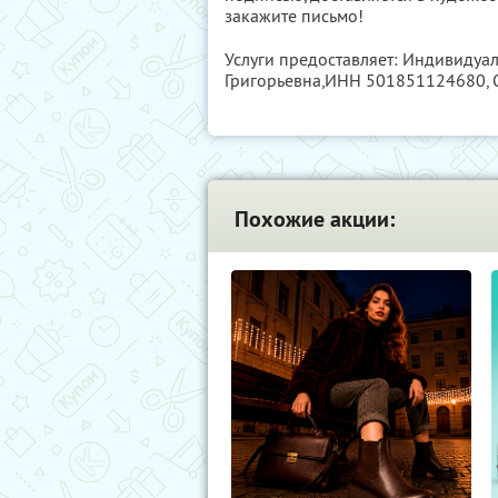
закажите письмо!
Услуги предоставляет: Индивиду
Григорьевна,
ИНН 501851124680
,
Похожие акции: