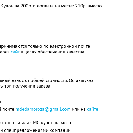
Купон за 200р. и доплата на месте: 210р. вместо
принимаются только по электронной почте
через
сайт
в целях обеспечения качества
ьный взнос от общей стоимости. Оставшуюся
ь при получении заказа
он
й почте
mdedamoroza@gmail.com
или на
сайте
ектронный или СМС-купон на месте
ими спецпредложениями компании