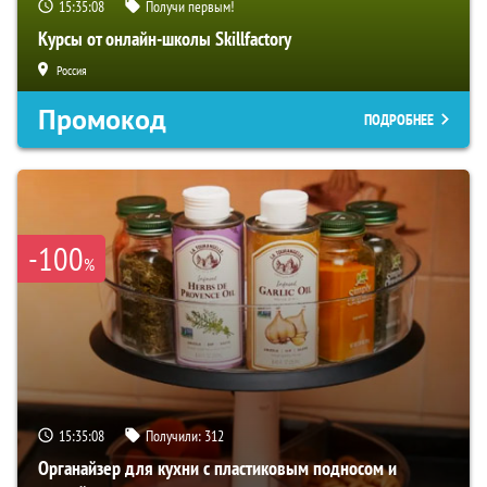
15:35:06
Получи первым!
Курсы от онлайн-школы Skillfactory
Россия
Промокод
ПОДРОБНЕЕ
-100
%
15:35:06
Получили:
312
Органайзер для кухни с пластиковым подносом и