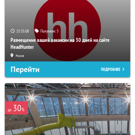
15:35:06
Получили:
3
Размещение вашей вакансии на 30 дней на сайте
HeadHunter
Россия
Перейти
ПОДРОБНЕЕ
30
%
до