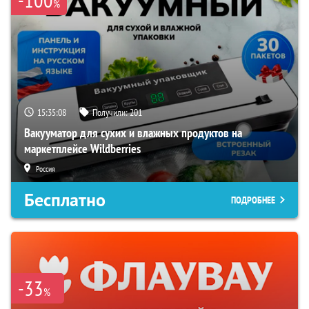
%
15:35:06
Получили:
201
Вакууматор для сухих и влажных продуктов на
маркетплейсе Wildberries
Россия
Бесплатно
ПОДРОБНЕЕ
-33
%