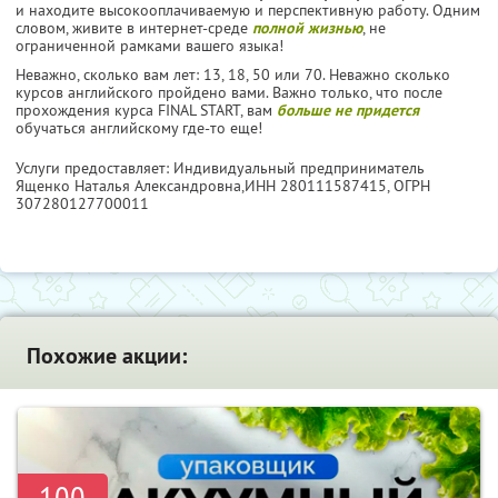
и находите высокооплачиваемую и перспективную работу. Одним
словом, живите в интернет-среде
полной жизнью
, не
ограниченной рамками вашего языка!
Неважно, сколько вам лет: 13, 18, 50 или 70. Неважно сколько
курсов английского пройдено вами. Важно только, что после
прохождения курса FINAL START, вам
больше не придется
обучаться английскому где-то еще!
Услуги предоставляет: Индивидуальный предприниматель
Ященко Наталья Александровна,
ИНН 280111587415
, ОГРН
307280127700011
Похожие акции:
-100