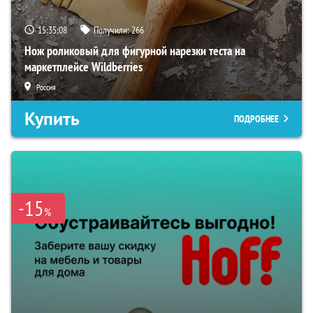
15:35:06
Получили:
266
Нож роликовый для фигурной нарезки теста на
маркетплейсе Wildberries
Россия
Купить
ПОДРОБНЕЕ
-15
%