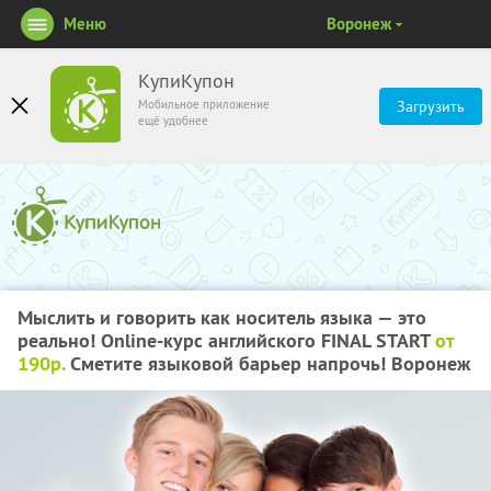
Меню
Воронеж
КупиКупон
Мобильное приложение
Загрузить
ещё удобнее
Мыслить и говорить как носитель языка — это
реально! Online-курс английского FINAL START
от
190р.
Сметите языковой барьер напрочь! Воронеж