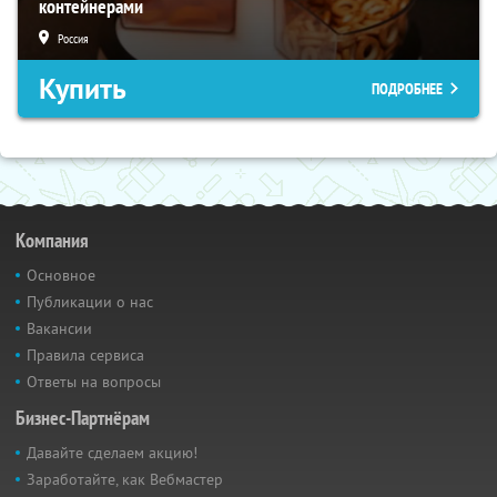
контейнерами
Россия
Купить
ПОДРОБНЕЕ
Компания
Основное
Публикации о нас
Вакансии
Правила сервиса
Ответы на вопросы
Бизнес-Партнёрам
Давайте сделаем акцию!
Заработайте, как Вебмастер