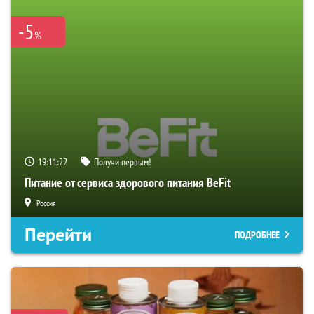
-5
%
19:11:21
Получи первым!
Питание от сервиса здорового питания BeFit
Россия
Перейти
ПОДРОБНЕЕ