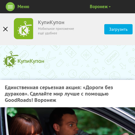
Меню
Воронеж
КупиКупон
Мобильное приложение
Загрузить
ещё удобнее
Единственная серьезная акция: «Дороги без
дураков». Сделайте мир лучше с помощью
GoodRoads! Воронеж