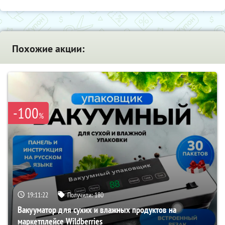
Похожие акции:
-100
%
19:11:21
Получили:
180
Вакууматор для сухих и влажных продуктов на
маркетплейсе Wildberries