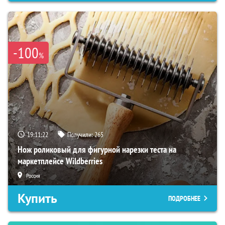
-100
%
19:11:21
Получили:
265
Нож роликовый для фигурной нарезки теста на
маркетплейсе Wildberries
Россия
Купить
ПОДРОБНЕЕ