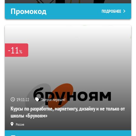
Промокод
ПОДРОБНЕЕ
-11
%
19:11:21
Получи первым!
Курсы по разработке, маркетингу, дизайну и не только от
школы «Бруноям»
Россия