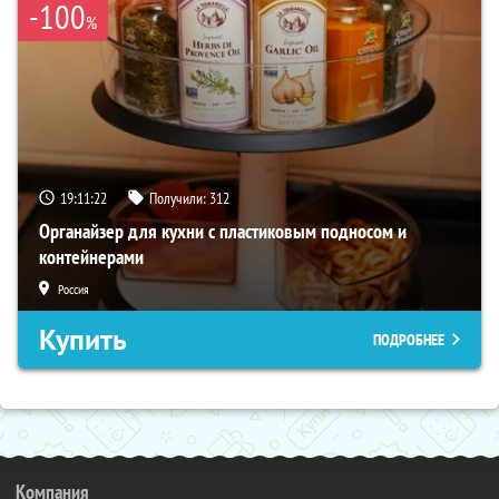
-100
%
19:11:21
Получили:
312
Органайзер для кухни с пластиковым подносом и
контейнерами
Россия
Купить
ПОДРОБНЕЕ
Компания