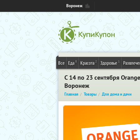
Воронеж
8
2
1
Все
Еда
Красота
Здоровье
Развлече
С 14 по 23 сентября Orange
Воронеж
Главная
Товары
Для дома и дачи