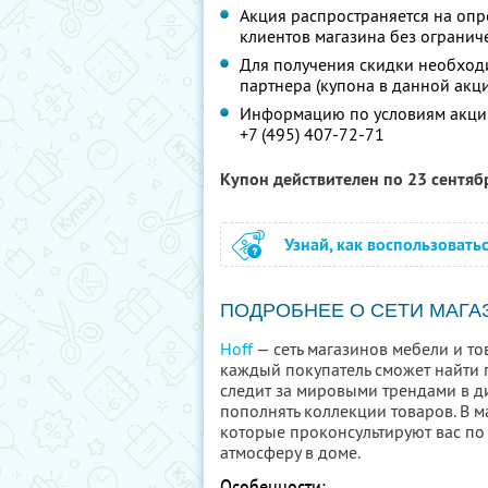
Акция распространяется на опр
клиентов магазина без огранич
Для получения скидки необход
партнера (купона в данной акци
Информацию по условиям акции
+7 (495) 407-72-71
Купон действителен по 23 сентя
Узнай, как воспользовать
ПОДРОБНЕЕ О СЕТИ МАГА
Hoff
— сеть магазинов мебели и то
каждый покупатель сможет найти п
следит за мировыми трендами в ди
пополнять коллекции товаров. В 
которые проконсультируют вас по
атмосферу в доме.
Особенности: