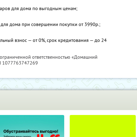
аров для дома по выгодным ценам;
 для дома при совершении покупки от 3990р.;
льный взнос — от 0%, срок кредитования — до 24
с ограниченной ответственностью «Домашний
РН 1077763747269