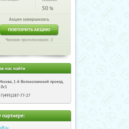
Экономия:
50
%
Акция завершилась
ПОВТОРИТЬ АКЦИЮ
Человек проголосовало: 2
ак нас найти
Москва, 1-й Волоколамский проезд,
10с1
+7(495)287-77-27
 партнере:
off.ru