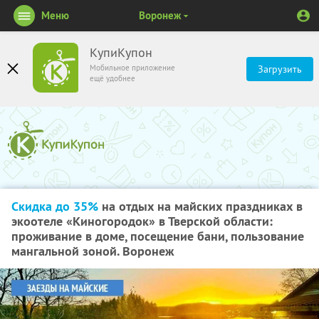
Меню
Воронеж
КупиКупон
Мобильное приложение
Загрузить
ещё удобнее
Скидка до 35%
на отдых на майских праздниках в
экоотеле «Киногородок» в Тверской области:
проживание в доме, посещение бани, пользование
мангальной зоной. Воронеж