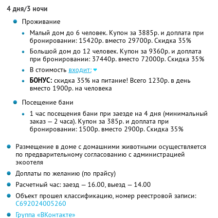
4 дня/3 ночи
Проживание
Малый дом до 6 человек. Купон за 3885р. и доплата при
бронировании: 15420р. вместо 29700р. Скидка 35%
Большой дом до 12 человек. Купон за 9360р. и доплата
при бронировании: 37440р. вместо 72000р. Скидка 35%
В стоимость
входит:
БОНУС:
скидка 35% на питание! Всего 1230р. в день
вместо 1900р. на человека
Посещение бани
1 час посещения бани при заезде на 4 дня (минимальный
заказ — 2 часа). Купон за 385р. и доплата при
бронировании: 1500р. вместо 2900р. Скидка 35%
Размещение в доме с домашними животными осуществляется
по предварительному согласованию с администрацией
экоотеля
Доплаты по желанию (по прайсу)
Расчетный час: заезд — 16.00, выезд — 14.00
Объект прошел классификацию, номер реестровой записи:
С692024005260
Группа «ВКонтакте»