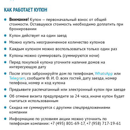
КАК РАБОТАЕТ КУПОН
Внимание!
Купон — первоначальный взнос от общей
стоимости. Оставшуюся стоимость необходимо доплатить при
бронировании
Купон действует на один заезд
Можно купить неограниченное количество купонов
Каждым купоном можно воспользоваться только один раз
Купоны можно суммировать (суммируются ночи)
Перед покупкой купона уточните наличие домов на
интересующую дату
После этого забронируйте дом по телефонам,
WhatsApp
или
Telegram
, сообщите Ф. И. О. всех гостей, дату заезда, номер
телефона, номер и код купона
Предъявите распечатанный или электронный купон при заезде
Об отмене визита предупредите за 24 часа, иначе купон будет
считаться использованным
Скидка не суммируется с другими спецпредложениями
компании
Информацию по условиям акции можно уточнить по
телефонам компании:
+7 (495) 801-69-17,
+7 (958) 717-19-61