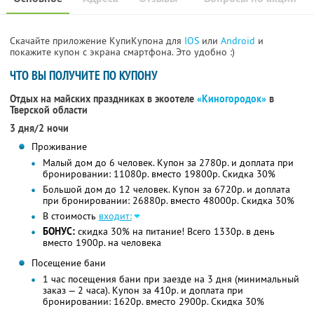
Скачайте приложение КупиКупона для
IOS
или
Android
и
покажите купон с экрана смартфона. Это удобно :)
ЧТО ВЫ ПОЛУЧИТЕ ПО КУПОНУ
Отдых на майских праздниках в экоотеле
«Киногородок»
в
Тверской области
3 дня/2 ночи
Проживание
Малый дом до 6 человек. Купон за 2780р. и доплата при
бронировании: 11080р. вместо 19800р. Скидка 30%
Большой дом до 12 человек. Купон за 6720р. и доплата
при бронировании: 26880р. вместо 48000р. Скидка 30%
В стоимость
входит:
БОНУС:
скидка 30% на питание! Всего 1330р. в день
вместо 1900р. на человека
Посещение бани
1 час посещения бани при заезде на 3 дня (минимальный
заказ — 2 часа). Купон за 410р. и доплата при
бронировании: 1620р. вместо 2900р. Скидка 30%