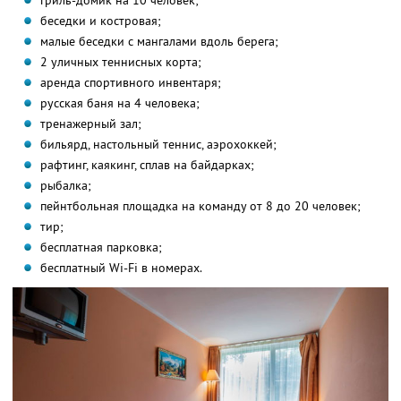
гриль-домик на 10 человек;
беседки и костровая;
малые беседки с мангалами вдоль берега;
2 уличных теннисных корта;
аренда спортивного инвентаря;
русская баня на 4 человека;
тренажерный зал;
бильярд, настольный теннис, аэрохоккей;
рафтинг, каякинг, сплав на байдарках;
рыбалка;
пейнтбольная площадка на команду от 8 до 20 человек;
тир;
бесплатная парковка;
бесплатный Wi-Fi в номерах.