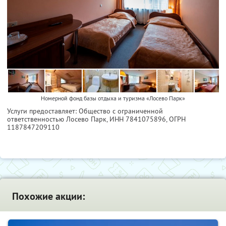
Номерной фонд базы отдыха и туризма «Лосево Парк»
Услуги предоставляет: Общество с ограниченной
ответственностью Лосево Парк,
ИНН 7841075896
, ОГРН
1187847209110
Похожие акции: