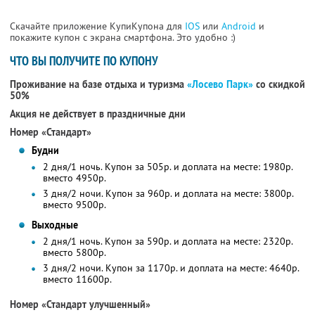
Скачайте приложение КупиКупона для
IOS
или
Android
и
покажите купон с экрана смартфона. Это удобно :)
ЧТО ВЫ ПОЛУЧИТЕ ПО КУПОНУ
Проживание на базе отдыха и туризма
«Лосево Парк»
со скидкой
50%
Акция не действует в праздничные дни
Номер «Стандарт»
Будни
2 дня/1 ночь. Купон за 505р. и доплата на месте: 1980р.
вместо 4950р.
3 дня/2 ночи. Купон за 960р. и доплата на месте: 3800р.
вместо 9500р.
Выходные
2 дня/1 ночь. Купон за 590р. и доплата на месте: 2320р.
вместо 5800р.
3 дня/2 ночи. Купон за 1170р. и доплата на месте: 4640р.
вместо 11600р.
Номер «Стандарт улучшенный»