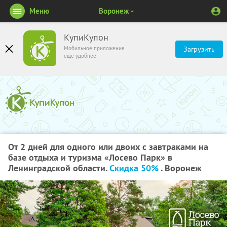
Меню
Воронеж
КупиКупон
Мобильное приложение
Загрузить
ещё удобнее
От 2 дней для одного или двоих с завтраками на
базе отдыха и туризма «Лосево Парк» в
Ленинградской области.
Скидка 50%
. Воронеж