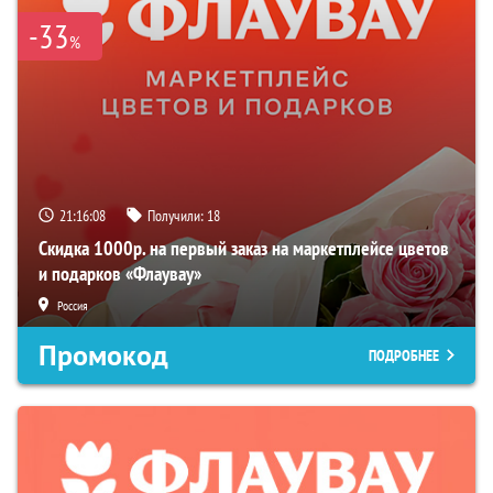
-33
%
21:16:07
Получили:
18
Скидка 1000р. на первый заказ на маркетплейсе цветов
и подарков «Флаувау»
Россия
Промокод
ПОДРОБНЕЕ