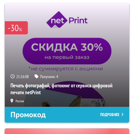
-30
%
21:16:07
Получили:
4
Печать фотографий, фотокниг от сервиса цифровой
печати netPrint
Россия
Промокод
ПОДРОБНЕЕ