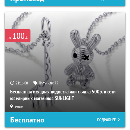
100
%
до
21:16:07
Получили:
73
Бесплатная изящная подвеска или скидка 500р. в сети
ювелирных магазинов SUNLIGHT
Россия
Бесплатно
ПОДРОБНЕЕ