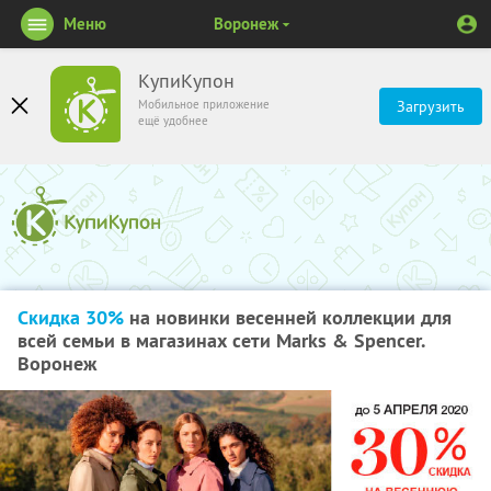
Меню
Воронеж
КупиКупон
Мобильное приложение
Загрузить
ещё удобнее
Скидка 30%
на новинки весенней коллекции для
всей семьи в магазинах сети Marks & Spencer.
Воронеж