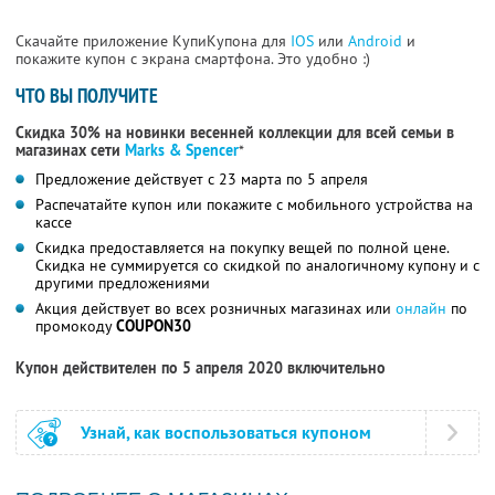
Скачайте приложение КупиКупона для
IOS
или
Android
и
покажите купон с экрана смартфона. Это удобно :)
ЧТО ВЫ ПОЛУЧИТЕ
Скидка 30% на новинки весенней коллекции для всей семьи в
магазинах сети
Marks & Spencer
*
Предложение действует с 23 марта по 5 апреля
Распечатайте купон или покажите с мобильного устройства на
кассе
Скидка предоставляется на покупку вещей по полной цене.
Скидка не суммируется со скидкой по аналогичному купону и с
другими предложениями
Акция действует во всех розничных магазинах или
онлайн
по
промокоду
COUPON30
Купон действителен по 5 апреля 2020 включительно
Узнай, как воспользоваться купоном