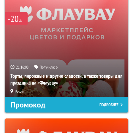
-20
%
21:16:07
Получили:
6
Торты, пирожные и другие сладости, а также товары для
праздника на «Флаувау»
Россия
Промокод
ПОДРОБНЕЕ