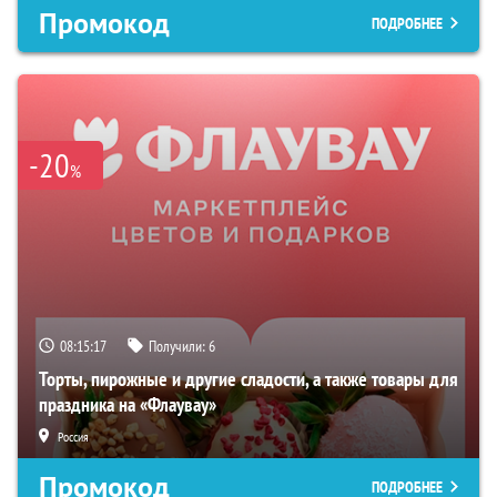
Промокод
ПОДРОБНЕЕ
-20
%
08:15:16
Получили:
6
Торты, пирожные и другие сладости, а также товары для
праздника на «Флаувау»
Россия
Промокод
ПОДРОБНЕЕ