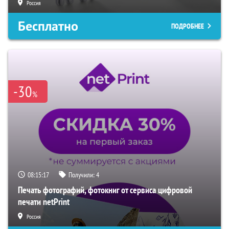
Россия
Бесплатно
ПОДРОБНЕЕ
-30
%
08:15:16
Получили:
4
Печать фотографий, фотокниг от сервиса цифровой
печати netPrint
Россия