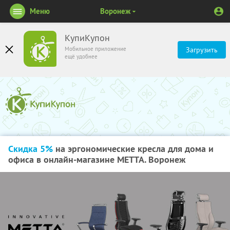
Меню
Воронеж
КупиКупон
Мобильное приложение
Загрузить
ещё удобнее
Скидка 5%
на эргономические кресла для дома и
офиса в онлайн-магазине METTA. Воронеж