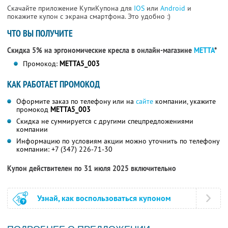
Скачайте приложение КупиКупона для
IOS
или
Android
и
покажите купон с экрана смартфона. Это удобно :)
ЧТО ВЫ ПОЛУЧИТЕ
Скидка 5% на эргономические кресла в онлайн-магазине
METTA
*
Промокод:
METTA5_003
КАК РАБОТАЕТ ПРОМОКОД
Оформите заказ по телефону или на
сайте
компании, укажите
промокод
METTA5_003
Скидка не суммируется с другими спецпредложениями
компании
Информацию по условиям акции можно уточнить по телефону
компании:
+7 (347) 226-71-30
Купон действителен по 31 июля 2025 включительно
Узнай, как воспользоваться купоном