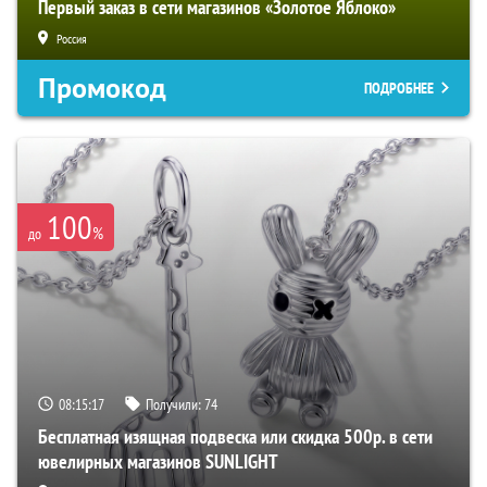
Первый заказ в сети магазинов «Золотое Яблоко»
Россия
Промокод
ПОДРОБНЕЕ
100
%
до
08:15:16
Получили:
74
Бесплатная изящная подвеска или скидка 500р. в сети
ювелирных магазинов SUNLIGHT