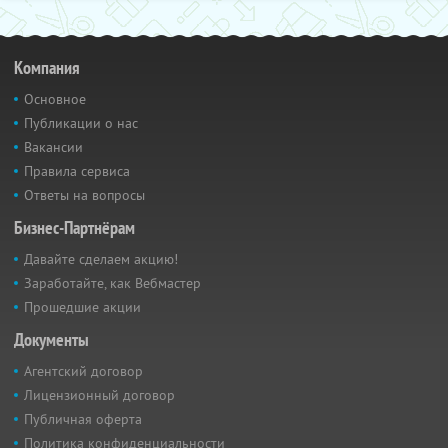
Компания
Основное
Публикации о нас
Вакансии
Правила сервиса
Ответы на вопросы
Бизнес-Партнёрам
Давайте сделаем акцию!
Заработайте, как Вебмастер
Прошедшие акции
Документы
Агентский договор
Лицензионный договор
Публичная оферта
Политика конфиденциальности