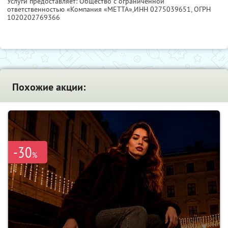
Услуги предоставляет: Общество с ограниченной
ответственностью «Компания «МЕТТА»,
ИНН 0275039651
, ОГРН
1020202769366
Похожие акции:
-30
%