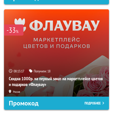
-33
%
08:15:16
Получили:
18
Скидка 1000р. на первый заказ на маркетплейсе цветов
и подарков «Флаувау»
Россия
Промокод
ПОДРОБНЕЕ