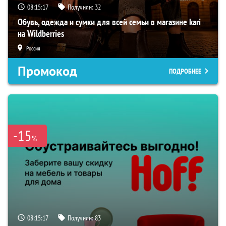
08:15:16
Получили:
32
Обувь, одежда и сумки для всей семьи в магазине kari
на Wildberries
Россия
Промокод
ПОДРОБНЕЕ
-15
%
08:15:16
Получили:
83