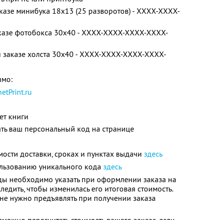
аказе минибука 18х13 (25 разворотов) - XXXX-XXXX-
аказе фотобокса 30х40 - XXXX-XXXX-XXXX-XXXX-
и заказе холста 30х40 - XXXX-XXXX-XXXX-XXXX-
имо:
netPrint.ru
ет книги
ть ваш персональный код на странице
ости доставки, сроках и пунктах выдачи
здесь
льзованию уникального кода
здесь
ы необходимо указать при оформлении заказа на
едить, чтобы изменилась его итоговая стоимость.
 не нужно предъявлять при получении заказа