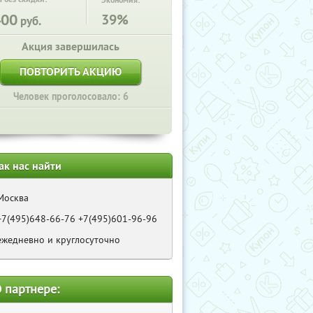
Экономия:
400
39%
руб.
Акция завершилась
ПОВТОРИТЬ АКЦИЮ
Человек проголосовало: 6
ак нас найти
Москва
+7(495)648-66-76 +7(495)601-96-96
ежедневно и круглосуточно
 партнере: