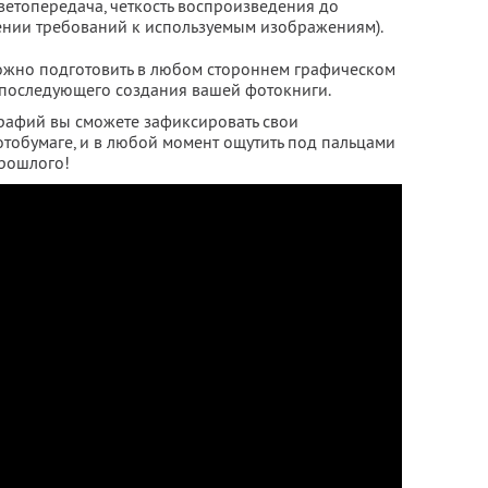
ветопередача, четкость воспроизведения до
ении требований к используемым изображениям).
ожно подготовить в любом стороннем графическом
я последующего создания вашей фотокниги.
рафий вы сможете зафиксировать свои
тобумаге, и в любой момент ощутить под пальцами
прошлого!