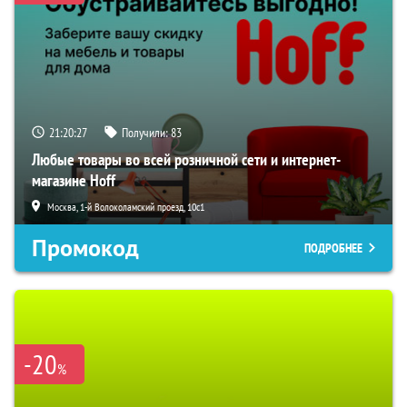
21:20:26
Получили:
83
Любые товары во всей розничной сети и интернет-
магазине Hoff
Москва, 1-й Волоколамский проезд, 10с1
Промокод
ПОДРОБНЕЕ
-20
%