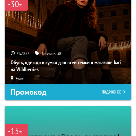
-30
%
21:20:26
Получили:
30
Обувь, одежда и сумки для всей семьи в магазине kari
на Wildberries
Россия
Промокод
ПОДРОБНЕЕ
-15
%