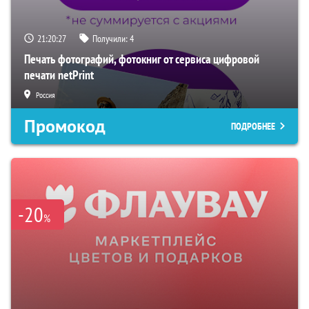
21:20:26
Получили:
4
Печать фотографий, фотокниг от сервиса цифровой
печати netPrint
Россия
Промокод
ПОДРОБНЕЕ
-20
%