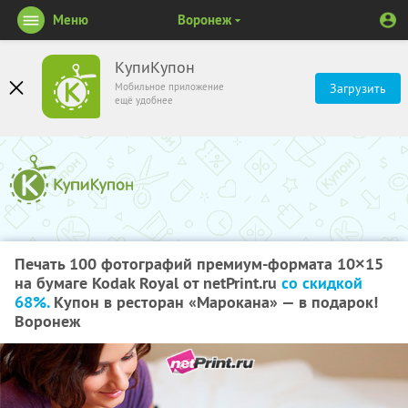
Меню
Воронеж
КупиКупон
Мобильное приложение
Загрузить
ещё удобнее
Печать 100 фотографий премиум-формата 10×15
на бумаге Kodak Royal от netPrint.ru
со скидкой
68%.
Купон в ресторан «Марокана» — в подарок!
Воронеж