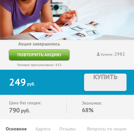
Акция завершилась
2982
ПОВТОРИТЬ АКЦИЮ
Купили:
Человек проголосовало: 453
КУПИТЬ
249
руб.
Цена без скидки:
Экономия:
790
68%
руб.
Основное
Адреса
Отзывы
Вопросы по акции