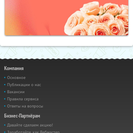
Компания
Основное
Публикации о нас
Вакансии
Правила сервиса
Ответы на вопросы
Бизнес-Партнёрам
Давайте сделаем акцию!
Заработайте, как Вебмастер