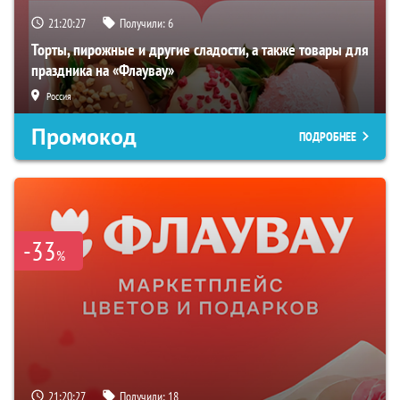
21:20:26
Получили:
6
Торты, пирожные и другие сладости, а также товары для
праздника на «Флаувау»
Россия
Промокод
ПОДРОБНЕЕ
-33
%
21:20:26
Получили:
18