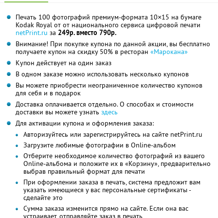
Печать 100 фотографий премиум-формата 10×15 на бумаге
Kodak Royal от от национального сервиса цифровой печати
netPrint.ru
за
249р. вместо 790р.
Внимание! При покупке купона по данной акции, вы бесплатно
получаете купон на скидку 50% в ресторан
«Марокана»
Купон действует на один заказ
В одном заказе можно использовать несколько купонов
Вы можете приобрести неограниченное количество купонов
для себя и в подарок
Доставка оплачивается отдельно. О способах и стоимости
доставки вы можете узнать
здесь
Для активации купона и оформления заказа:
Авторизуйтесь или зарегистрируйтесь на сайте netPrint.ru
Загрузите любимые фотографии в Online-альбом
Отберите необходимое количество фотографий из вашего
Online-альбома и положите их в «Корзину», предварительно
выбрав правильный формат для печати
При оформлении заказа в печать, система предложит вам
указать имеющиеся у вас персональные сертификаты -
сделайте это
Сумма заказа изменится прямо на сайте. Если она вас
устраивает, отправляйте заказ в печать