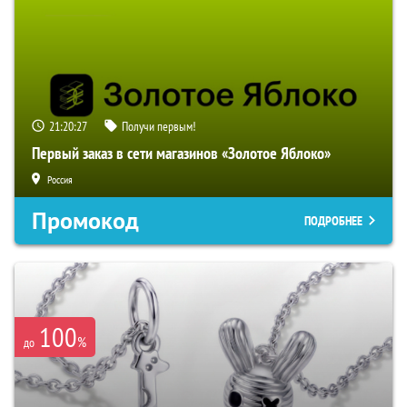
21:20:26
Получи первым!
Первый заказ в сети магазинов «Золотое Яблоко»
Россия
Промокод
ПОДРОБНЕЕ
100
%
до